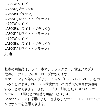
・200W タイプ:
LA200D(ブラック)/
LA200Bi(ブラック)/
LA200R(ホワイト・ブラック)
・300W タイプ:
LA300Bi(ホワイト・ブラック)/
LA300R(ホワイト・ブラック)
・600W タイプ:
LA600Bi(ホワイト・ブラック)/
LA600R(ホワイト・ブラック)
共通
基本の同梱品は、ライト本体、リフレクター、電源アダプター、
電源ケーブル、ワイヤーロープになります。
スマートフォン等でアプリケーション「Godox Light APP.」を用
いることにより、Bluetooth環境においてお手元で簡単に操作を
することができます。また、アプリに対応した GODOX ファミ
リーの LED 照明との連携も可能になります。
Bowens マウント採用により、さまざまなライトコントロールア
クセサリーを使用できます。