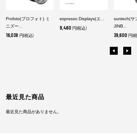
Profoto(プロフォト) ミ
espresso Displays(エ...
suntech(
ニズー...
JINB...
9,460
円(税込)
16,038
39,600
円(税込)
円(税
最近見た商品
最近見た商品がありません。