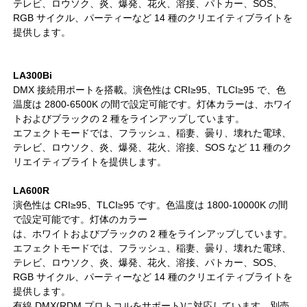
テレビ、ロウソク、炎、爆発、花火、溶接、パトカー、SOS、
RGB サイクル、パーティーなど 14 種のクリエイティブライトを
提供します。
LA300Bi
DMX 接続用ポートを搭載。演色性は CRI≥95、TLCI≥95 で、色
温度は 2800-6500K の間で設定可能です。灯体カラーは、ホワイ
トおよびブラックの 2 種をラインアップしています。
エフェクトモードでは、フラッシュ、稲妻、曇り、壊れた電球、
テレビ、ロウソク、炎、爆発、花火、溶接、SOS など 11 種のク
リエイティブライトを提供します。
LA600R
演色性は CRI≥95、TLCI≥95 です。色温度は 1800-10000K の間
で設定可能です。灯体のカラー
は、ホワイトおよびブラックの 2 種をラインアップしています。
エフェクトモードでは、フラッシュ、稲妻、曇り、壊れた電球、
テレビ、ロウソク、炎、爆発、花火、溶接、パトカー、SOS、
RGB サイクル、パーティーなど 14 種のクリエイティブライトを
提供します。
有線 DMX(RDM プロトコルをサポート)に対応しています。別売