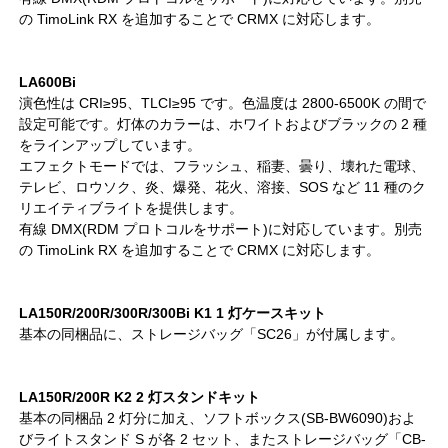
の TimoLink RX を追加することで CRMX に対応します。
LA600Bi
演色性は CRI≥95、TLCI≥95 です。色温度は 2800-6500K の間で
設定可能です。灯体のカラーは、ホワイトおよびブラックの 2 種
をラインアップしています。
エフェクトモードでは、フラッシュ、稲妻、曇り、壊れた電球、
テレビ、ロウソク、炎、爆発、花火、溶接、SOS など 11 種のク
リエイティブライトを提供します。
有線 DMX(RDM プロトコルをサポート)に対応しています。別売
の TimoLink RX を追加することで CRMX に対応します。
LA150R/200R/300R/300Bi K1 1 灯ケースキット
基本の同梱品に、ストレージバッグ「SC26」が付属します。
LA150R/200R K2 2 灯スタンドキット
基本の同梱品 2 灯分に加え、ソフトボックス(SB-BW6090)およ
びライトスタンド S が各 2 セット、またストレージバッグ「CB-