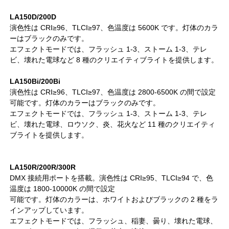
LA150D/200D
演色性は CRI≥96、TLCI≥97、色温度は 5600K です。灯体のカラ
ーはブラックのみです。
エフェクトモードでは、フラッシュ 1-3、ストーム 1-3、テレ
ビ、壊れた電球など 8 種のクリエイティブライトを提供します。
LA150Bi/200Bi
演色性は CRI≥96、TLCI≥97、色温度は 2800-6500K の間で設定
可能です。灯体のカラーはブラックのみです。
エフェクトモードでは、フラッシュ 1-3、ストーム 1-3、テレ
ビ、壊れた電球、ロウソク、炎、花火など 11 種のクリエイティ
ブライトを提供します。
LA150R/200R/300R
DMX 接続用ポートを搭載。演色性は CRI≥95、TLCI≥94 で、色
温度は 1800-10000K の間で設定
可能です。灯体のカラーは、ホワイトおよびブラックの 2 種をラ
インアップしています。
エフェクトモードでは、フラッシュ、稲妻、曇り、壊れた電球、