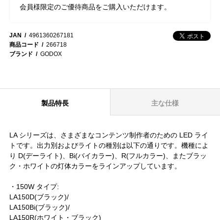
会員様限定のご優待商品をご購入いただけます。
JAN
4961360267181
商品コード
266718
ブランド
GODOX
製品特長
主な仕様
LA シリーズは、さまざまなコンテンツ制作者のための LED ライ
トです。出力別およびライトの種別は以下の通りです。機種によ
り D(デーライト)、Bi(バイカラー)、R(フルカラー)、またブラッ
ク・ホワイトの灯体カラーをラインアップしています。
・150W タイプ:
LA150D(ブラック)/
LA150Bi(ブラック)/
LA150R(ホワイト・ブラック)