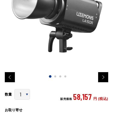
58,157
数量
円 (税込)
販売価格
お取り寄せ