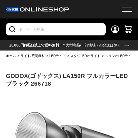
20,000円(税込)以上で送料無料！*
*大型商品/一部地域への発送は除く
ホーム
>
ライト/照明機材
>
LEDライト
>
スタジLEDオライト
>
スタジオLEDライト(
GODOX(ゴドックス) LA150R フルカラーLED
ブラック 266718