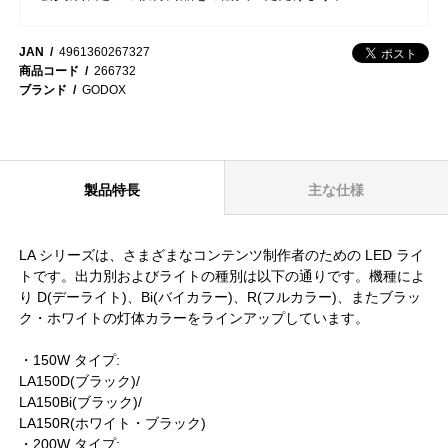
JAN
4961360267327
商品コード
266732
ブランド
GODOX
製品特長
主な仕様
LA シリーズは、さまざまなコンテンツ制作者のための LED ライ
トです。出力別およびライトの種別は以下の通りです。機種によ
り D(デーライト)、Bi(バイカラー)、R(フルカラー)、またブラッ
ク・ホワイトの灯体カラーをラインアップしています。
・150W タイプ:
LA150D(ブラック)/
LA150Bi(ブラック)/
LA150R(ホワイト・ブラック)
・200W タイプ: