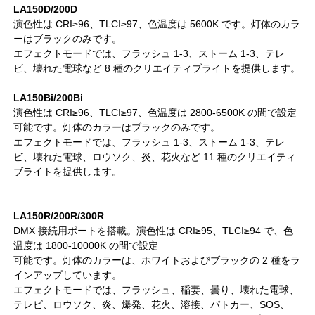
LA150D/200D
演色性は CRI≥96、TLCI≥97、色温度は 5600K です。灯体のカラ
ーはブラックのみです。
エフェクトモードでは、フラッシュ 1-3、ストーム 1-3、テレ
ビ、壊れた電球など 8 種のクリエイティブライトを提供します。
LA150Bi/200Bi
演色性は CRI≥96、TLCI≥97、色温度は 2800-6500K の間で設定
可能です。灯体のカラーはブラックのみです。
エフェクトモードでは、フラッシュ 1-3、ストーム 1-3、テレ
ビ、壊れた電球、ロウソク、炎、花火など 11 種のクリエイティ
ブライトを提供します。
LA150R/200R/300R
DMX 接続用ポートを搭載。演色性は CRI≥95、TLCI≥94 で、色
温度は 1800-10000K の間で設定
可能です。灯体のカラーは、ホワイトおよびブラックの 2 種をラ
インアップしています。
エフェクトモードでは、フラッシュ、稲妻、曇り、壊れた電球、
テレビ、ロウソク、炎、爆発、花火、溶接、パトカー、SOS、