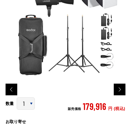
179,916
数量
円 (税込)
販売価格
お取り寄せ