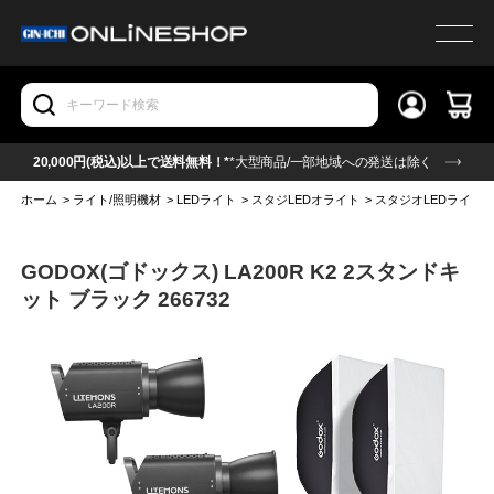
20,000円(税込)以上で送料無料！*
*大型商品/一部地域への発送は除く
ホーム
>
ライト/照明機材
>
LEDライト
>
スタジLEDオライト
>
スタジオLEDライト(
GODOX(ゴドックス) LA200R K2 2スタンドキ
ット ブラック 266732