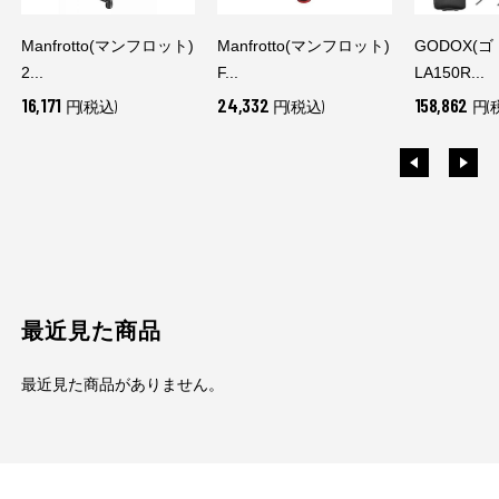
Manfrotto(マンフロット)
Manfrotto(マンフロット)
GODOX(
2...
F...
LA150R...
16,171
24,332
158,862
円(税込)
円(税込)
円(
最近見た商品
最近見た商品がありません。