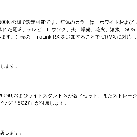
2800-6500K の間で設定可能です。灯体のカラーは、ホワイトお
れた電球、テレビ、ロウソク、炎、爆発、花火、溶接、SOS な
す。別売の TimoLink RX を追加することで CRMX に対応
属します。
090)およびライトスタンド S が各 2 セット、またストレージバッグ
バッグ「SC27」が付属します。
付属します。