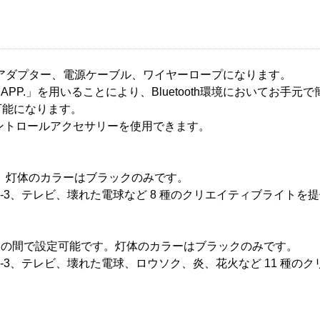
アダプター、電源ケーブル、ワイヤーロープになります。
ht APP.」を用いることにより、Bluetooth環境において
も可能になります。
コントロールアクセサリーを使用できます。
K です。灯体のカラーはブラックのみです。
1-3、テレビ、壊れた電球など 8 種のクリエイティブライトを
-6500K の間で設定可能です。灯体のカラーはブラックのみです。
 1-3、テレビ、壊れた電球、ロウソク、炎、花火など 11 種