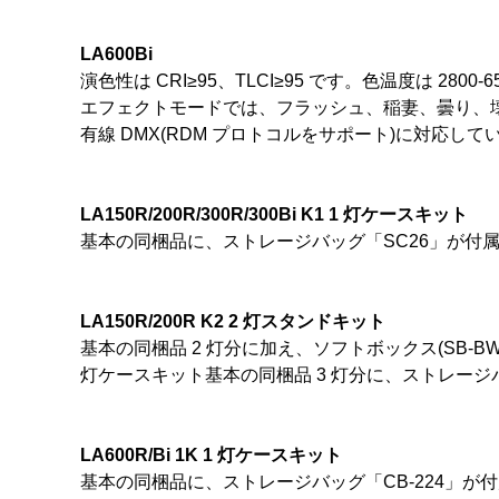
LA600Bi
演色性は CRI≥95、TLCI≥95 です。色温度は 
エフェクトモードでは、フラッシュ、稲妻、曇り、壊
有線 DMX(RDM プロトコルをサポート)に対応していま
LA150R/200R/300R/300Bi K1 1 灯ケースキット
基本の同梱品に、ストレージバッグ「SC26」が付
LA150R/200R K2 2 灯スタンドキット
基本の同梱品 2 灯分に加え、ソフトボックス(SB-BW6
灯ケースキット基本の同梱品 3 灯分に、ストレージ
LA600R/Bi 1K 1 灯ケースキット
基本の同梱品に、ストレージバッグ「CB-224」が