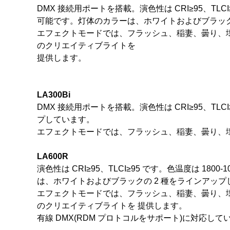
DMX 接続用ポートを搭載。演色性は CRI≥95、TLCI≥
可能です。灯体のカラーは、ホワイトおよびブラック
エフェクトモードでは、フラッシュ、稲妻、曇り、壊れ
のクリエイティブライトを
提供します。
LA300Bi
DMX 接続用ポートを搭載。演色性は CRI≥95、TL
プしています。
エフェクトモードでは、フラッシュ、稲妻、曇り、壊
LA600R
演色性は CRI≥95、TLCI≥95 です。色温度は 180
は、ホワイトおよびブラックの 2 種をラインアップ
エフェクトモードでは、フラッシュ、稲妻、曇り、壊れ
のクリエイティブライトを 提供します。
有線 DMX(RDM プロトコルをサポート)に対応していま