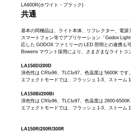
LA600R(ホワイト・ブラック)
共通
基本の同梱品は、ライト本体、リフレクター、電源
スマートフォン等でアプリケーション「Godox Lig
応した GODOX ファミリーの LED 照明との連携
Bowens マウント採用により、さまざまなライト
LA150D/200D
演色性は CRI≥96、TLCI≥97、色温度は 5600
エフェクトモードでは、フラッシュ 1-3、ストーム 
LA150Bi/200Bi
演色性は CRI≥96、TLCI≥97、色温度は 2800
エフェクトモードでは、フラッシュ 1-3、ストーム
LA150R/200R/300R