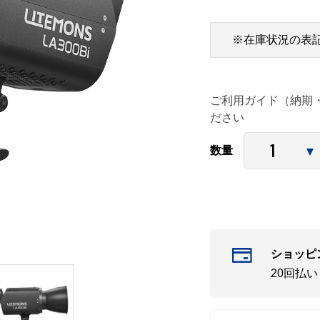
※在庫状況の表
ご利用ガイド（納期
ださい
数量
ショッピ
20回払