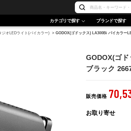
カテゴリで探す
ブランドで探す
タジオLEDライト(バイカラー)
>
GODOX(ゴドックス) LA300Bi バイカラーLE
GODOX(ゴド
ブラック 2667
70,5
販売価格
お取り寄せ