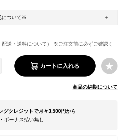
記について※
・配送・送料について） ※ご注文前に必ずご確認く
カートに入れる
商品の納期について
ングクレジットで月々3,500円から
い・ボーナス払い無し