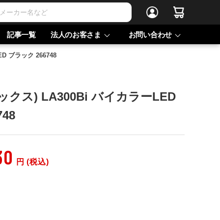
記事一覧
法人のお客さま
お問い合わせ
D ブラック 266748
ックス) LA300Bi バイカラーLED
48
30
円 (税込)