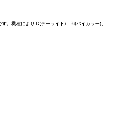
。機種により D(デーライト)、Bi(バイカラー)、