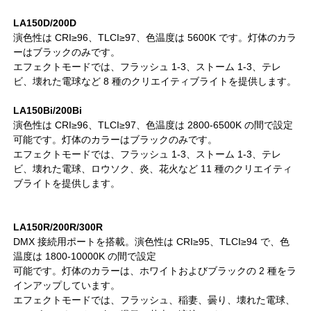
LA150D/200D
演色性は CRI≥96、TLCI≥97、色温度は 5600K です。灯体のカラ
ーはブラックのみです。
エフェクトモードでは、フラッシュ 1-3、ストーム 1-3、テレ
ビ、壊れた電球など 8 種のクリエイティブライトを提供します。
LA150Bi/200Bi
演色性は CRI≥96、TLCI≥97、色温度は 2800-6500K の間で設定
可能です。灯体のカラーはブラックのみです。
エフェクトモードでは、フラッシュ 1-3、ストーム 1-3、テレ
ビ、壊れた電球、ロウソク、炎、花火など 11 種のクリエイティ
ブライトを提供します。
LA150R/200R/300R
DMX 接続用ポートを搭載。演色性は CRI≥95、TLCI≥94 で、色
温度は 1800-10000K の間で設定
可能です。灯体のカラーは、ホワイトおよびブラックの 2 種をラ
インアップしています。
エフェクトモードでは、フラッシュ、稲妻、曇り、壊れた電球、