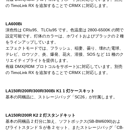
の TimoLink RX を追加することで CRMX に対応します。
LA600Bi
演色性は CRI≥95、TLCI≥95 です。色温度は 2800-6500K の間で
設定可能です。灯体のカラーは、ホワイトおよびブラックの 2 種
をラインアップしています。
エフェクトモードでは、フラッシュ、稲妻、曇り、壊れた電球、
テレビ、ロウソク、炎、爆発、花火、溶接、SOS など 11 種のク
リエイティブライトを提供します。
有線 DMX(RDM プロトコルをサポート)に対応しています。別売
の TimoLink RX を追加することで CRMX に対応します。
LA150R/200R/300R/300Bi K1 1 灯ケースキット
基本の同梱品に、ストレージバッグ「SC26」が付属します。
LA150R/200R K2 2 灯スタンドキット
基本の同梱品 2 灯分に加え、ソフトボックス(SB-BW6090)およ
びライトスタンド S が各 2 セット、またストレージバッグ「CB-