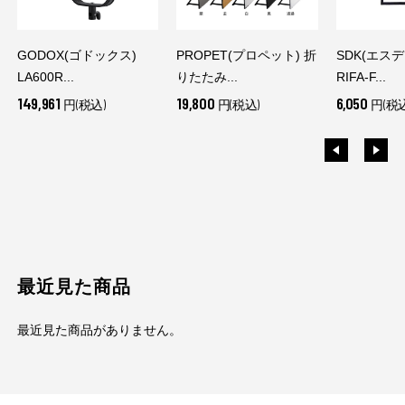
GODOX(ゴドックス)
PROPET(プロペット) 折
SDK(エス
LA600R...
りたたみ...
RIFA-F...
149,961
19,800
6,050
円(税込)
円(税込)
円(税込
最近見た商品
最近見た商品がありません。