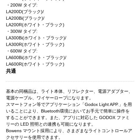
・200W タイプ:
LA200D(ブラック)/
LA200Bi(ブラック)/
LA200R(ホワイト・ブラック)
・300W タイプ:
LA300Bi(ホワイト・ブラック)/
LA300R(ホワイト・ブラック)
・600W タイプ:
LA600Bi(ホワイト・ブラック)/
LA600R(ホワイト・ブラック)
共通
基本の同梱品は、ライト本体、リフレクター、電源アダプター、
電源ケーブル、ワイヤーロープになります。
スマートフォン等でアプリケーション「Godox Light APP.」を用
いることにより、Bluetooth環境においてお手元で簡単に操作を
することができます。また、アプリに対応した GODOX ファミ
リーの LED 照明との連携も可能になります。
Bowens マウント採用により、さまざまなライトコントロールア
クセサリーを使用できます。