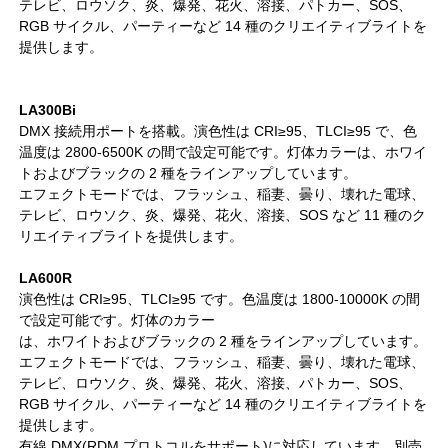
テレビ、ロウソク、炎、爆発、花火、溶接、パトカー、SOS、
RGB サイクル、パーティーなど 14 種のクリエイティブライトを
提供します。
LA300Bi
DMX 接続用ポートを搭載。演色性は CRI≥95、TLCI≥95 で、色
温度は 2800-6500K の間で設定可能です。灯体カラーは、ホワイ
トおよびブラックの 2 種をラインアップしています。
エフェクトモードでは、フラッシュ、稲妻、曇り、壊れた電球、
テレビ、ロウソク、炎、爆発、花火、溶接、SOS など 11 種のク
リエイティブライトを提供します。
LA600R
演色性は CRI≥95、TLCI≥95 です。色温度は 1800-10000K の間
で設定可能です。灯体のカラー
は、ホワイトおよびブラックの 2 種をラインアップしています。
エフェクトモードでは、フラッシュ、稲妻、曇り、壊れた電球、
テレビ、ロウソク、炎、爆発、花火、溶接、パトカー、SOS、
RGB サイクル、パーティーなど 14 種のクリエイティブライトを
提供します。
有線 DMX(RDM プロトコルをサポート)に対応しています。別売