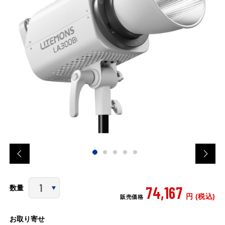
74,167
数量
円 (税込)
販売価格
お取り寄せ