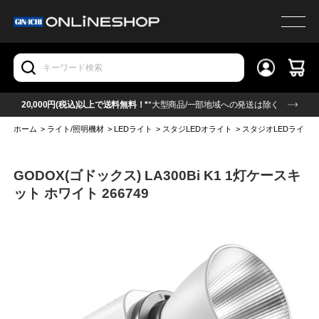
20,000円(税込)以上で送料無料！*
*大型商品/一部地域への発送は除く
ホーム
>
ライト/照明機材
>
LEDライト
>
スタジLEDオライト
>
スタジオLEDライト(
GODOX(ゴドックス) LA300Bi K1 1灯ケースキ
ット ホワイト 266749