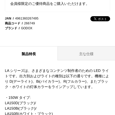
会員様限定のご優待商品をご購入いただけます。
JAN
4961360267495
商品コード
266749
ブランド
GODOX
製品特長
主な仕様
LA シリーズは、さまざまなコンテンツ制作者のための LED ライ
トです。出力別およびライトの種別は以下の通りです。機種によ
り D(デーライト)、Bi(バイカラー)、R(フルカラー)、またブラッ
ク・ホワイトの灯体カラーをラインアップしています。
・150W タイプ:
LA150D(ブラック)/
LA150Bi(ブラック)/
LA150R(ホワイト・ブラック)