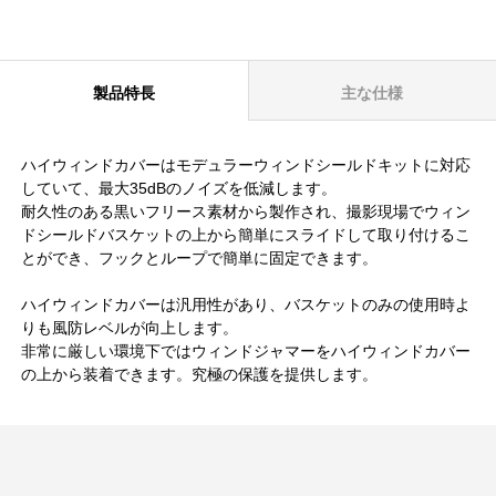
製品特長
主な仕様
ハイウィンドカバーはモデュラーウィンドシールドキットに対応
していて、最大35dBのノイズを低減します。
耐久性のある黒いフリース素材から製作され、撮影現場でウィン
ドシールドバスケットの上から簡単にスライドして取り付けるこ
とができ、フックとループで簡単に固定できます。
ハイウィンドカバーは汎用性があり、バスケットのみの使用時よ
りも風防レベルが向上します。
非常に厳しい環境下ではウィンドジャマーをハイウィンドカバー
の上から装着できます。究極の保護を提供します。