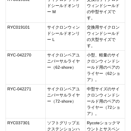
ドシールドオンリ
ウィンドシールド
ー M
の中型サイズで
す。
RYC019101
サイクロンウィン
交換用サイクロン
ドシールドオンリ
ウィンドシールド
ー L
の大型サイズで
す。
RYC-042270
サイクロンペアユ
小型、軽量のサイ
ニバーサルライヤ
クロンウィンドシ
ー（62-shore）
ールド用のペアの
ライヤー（62ショ
ア）。
RYC-042271
サイクロンペアユ
中型サイズのサイ
ニバーサルライヤ
クロンウィンドシ
ー（72-shore）
ールド用のペアの
ライヤー（72ショ
ア）。
RYC037301
ソフトグリップエ
Rycoteショックマ
クステンションハ
ウントとサスペン