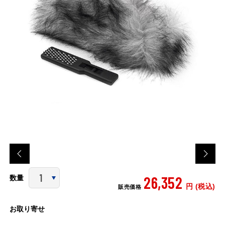
26,352
数量
円 (税込)
販売価格
お取り寄せ