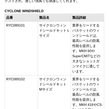
テストされ、激しい強風でも保護してくれます。
CYCLONE WINDSHIELD
品番
製品名
製品詳細
RYC089101
サイクロンウィン
業界をリードする
ドシールドキット L
バスケットのウィ
サイズ
ンドシールドは、
最高レベルの防風
性能を提供しま
す。MKH 60や
SuperCMITなどの
大きなショットガ
ンマイクに適して
います。
RYC089102
サイクロンウィン
業界をリードする
ドシールドキット
バスケットのウィ
Mサイズ
ンドシールドは、
最高レベルの防風
性能を提供しま
す。MKH 416やCS-