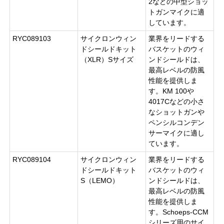
2などの中型ショッ
トガンマイクに適
しています。
RYC089103
サイクロンウィン
業界をリードする
ドシールドキット
バスケットのウィ
（XLR）Sサイズ
ンドシールドは、
最高レベルの防風
性能を提供しま
す。KM 100や
4017Cなどの小さ
なショットガンや
ペンシルコンデン
サーマイクに適し
ています。
RYC089104
サイクロンウィン
業界をリードする
ドシールドキット
バスケットのウィ
S（LEMO）
ンドシールドは、
最高レベルの防風
性能を提供しま
す。Schoeps-CCM
シリーズ用のサイ