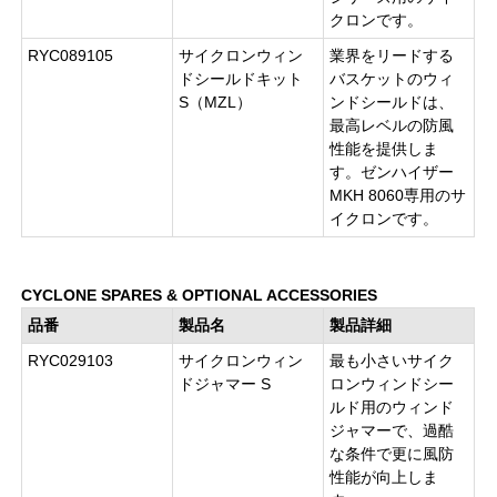
クロンです。
RYC089105
サイクロンウィン
業界をリードする
ドシールドキット
バスケットのウィ
S（MZL）
ンドシールドは、
最高レベルの防風
性能を提供しま
す。ゼンハイザー
MKH 8060専用のサ
イクロンです。
CYCLONE SPARES & OPTIONAL ACCESSORIES
品番
製品名
製品詳細
RYC029103
サイクロンウィン
最も小さいサイク
ドジャマー S
ロンウィンドシー
ルド用のウィンド
ジャマーで、過酷
な条件で更に風防
性能が向上しま