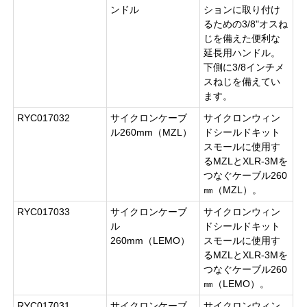
ンドル
ションに取り付け
るための3/8"オスね
じを備えた便利な
延長用ハンドル。
下側に3/8インチメ
スねじを備えてい
ます。
RYC017032
サイクロンケーブ
サイクロンウィン
ル260mm（MZL）
ドシールドキット
スモールに使用す
るMZLとXLR-3Mを
つなぐケーブル260
㎜（MZL）。
RYC017033
サイクロンケーブ
サイクロンウィン
ル
ドシールドキット
260mm（LEMO）
スモールに使用す
るMZLとXLR-3Mを
つなぐケーブル260
㎜（LEMO）。
RYC017031
サイクロンケーブ
サイクロンウィン