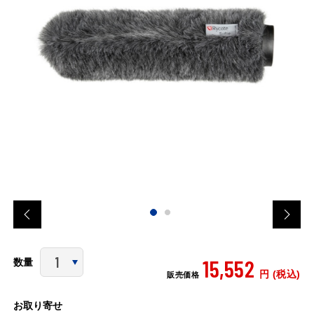
15,552
数量
円 (税込)
販売価格
お取り寄せ