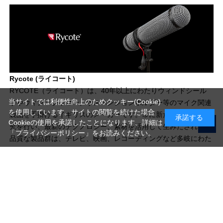
Rycote (ライコート)
RYCOTE（ライコート）は、40年以上にわたりウィンドシール
当サイトでは利便性向上のためクッキー(Cookie)
ドやウィンドジャマー、サスペンションホルダー等のマイク関連
を使用しています。サイトの閲覧を続けた場合
製品を手掛けるイギリスのメーカーです。常に新たな製造法の研
承諾する
Cookieの使用を承諾したことになります。詳細は
究を行い、最新のテクノロジー、素材を活用して生みだされる高
「プライバシーポリシー」
をお読みください。
品質な製品群は、テレビ、映画、レコーディングなど多岐にわた
る業界の、あらゆる現場で愛用されています。