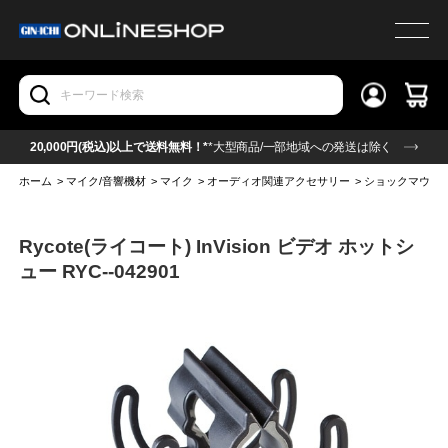
20,000円(税込)以上で送料無料！*
*大型商品/一部地域への発送は除く
ホーム
>
マイク/音響機材
>
マイク
>
オーディオ関連アクセサリー
>
ショックマウン
Rycote(ライコート) InVision ビデオ ホットシ
ュー RYC--042901