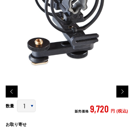
9,720
数量
円 (税込)
販売価格
お取り寄せ