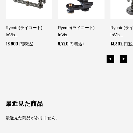
Rycote(ライコート)
Rycote(ライコート)
Rycote(ラ
InVis...
InVis...
InVis...
18,900
9,720
13,302
円(税込)
円(税込)
円(税
最近見た商品
最近見た商品がありません。