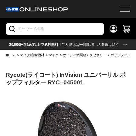
20,000円(税込)以上で送料無料！*
*大型商品/一部地域への発送は除く
ホーム
>
マイク/音響機材
>
マイク
>
オーディオ関連アクセサリー
>
ポップフィルタ
Rycote(ライコート) InVision ユニバーサル ポ
ップフィルター RYC--045001