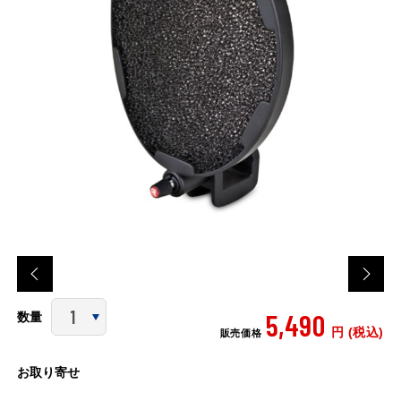
5,490
数量
円 (税込)
販売価格
お取り寄せ