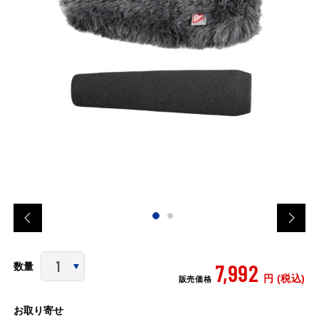
7,992
数量
円 (税込)
販売価格
お取り寄せ