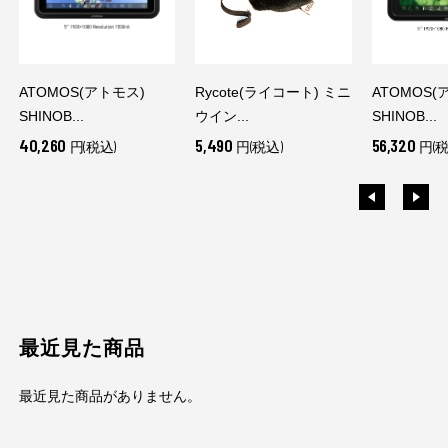
ATOMOS(アトモス)
Rycote(ライコート) ミニ
ATOMOS(
SHINOB...
ウイン...
SHINOB...
40,260
5,490
56,320
円(税込)
円(税込)
円(税
最近見た商品
最近見た商品がありません。