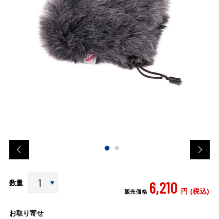
6,210
数量
円 (税込)
販売価格
お取り寄せ