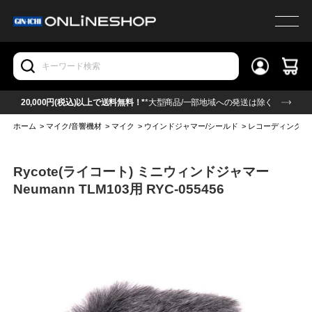
20,000円(税込)以上で送料無料！*
*大型商品/一部地域への発送は除く
ホーム
>
マイク/音響機材
>
マイク
>
ウインドジャマー/シールド
>
レコーディング/
Rycote(ライコート) ミニウィンドジャマー
Neumann TLM103用 RYC-055456