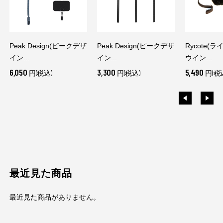
Peak Design(ピークデザ
Peak Design(ピークデザ
Rycote(
イン...
イン...
ウイン...
6,050
3,300
5,490
円(税込)
円(税込)
円(税
最近見た商品
最近見た商品がありません。