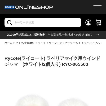
20,000円(税込)以上で送料無料！*
*大型商品/一部地域への発送は除く
ホーム
>
マイク/音響機材
>
マイク
>
ウインドジャマー/シールド
>
ラベリア/ヘッド
Rycote(ライコート) ラベリアマイク用ウインド
ジャマー(ホワイト/2個入り) RYC-065503