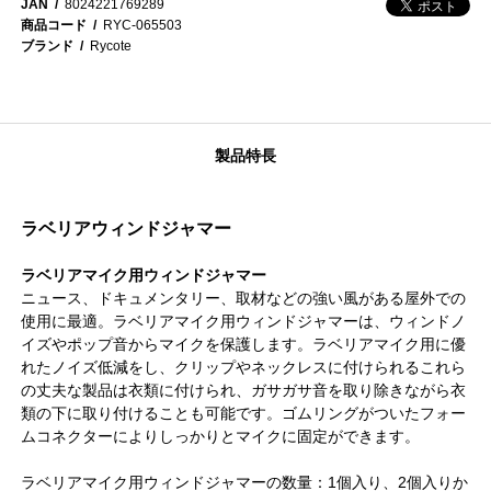
JAN
8024221769289
商品コード
RYC-065503
ブランド
Rycote
製品特長
ラベリアウィンドジャマー
ラベリアマイク用ウィンドジャマー
ニュース、ドキュメンタリー、取材などの強い風がある屋外での
使用に最適。ラベリアマイク用ウィンドジャマーは、ウィンドノ
イズやポップ音からマイクを保護します。ラベリアマイク用に優
れたノイズ低減をし、クリップやネックレスに付けられるこれら
の丈夫な製品は衣類に付けられ、ガサガサ音を取り除きながら衣
類の下に取り付けることも可能です。ゴムリングがついたフォー
ムコネクターによりしっかりとマイクに固定ができます。
ラベリアマイク用ウィンドジャマーの数量：1個入り、2個入りか