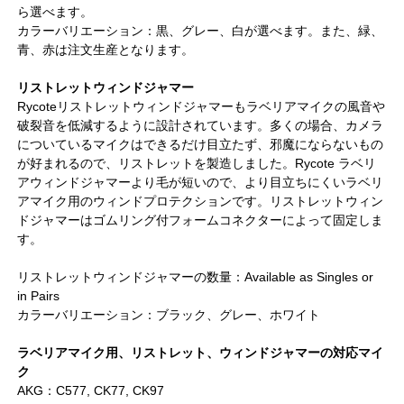
ら選べます。
カラーバリエーション：黒、グレー、白が選べます。また、緑、
青、赤は注文生産となります。
リストレットウィンドジャマー
Rycoteリストレットウィンドジャマーもラベリアマイクの風音や
破裂音を低減するように設計されています。多くの場合、カメラ
についているマイクはできるだけ目立たず、邪魔にならないもの
が好まれるので、リストレットを製造しました。Rycote ラベリ
アウィンドジャマーより毛が短いので、より目立ちにくいラベリ
アマイク用のウィンドプロテクションです。リストレットウィン
ドジャマーはゴムリング付フォームコネクターによって固定しま
す。
リストレットウィンドジャマーの数量：Available as Singles or
in Pairs
カラーバリエーション：ブラック、グレー、ホワイト
ラベリアマイク用、リストレット、ウィンドジャマーの対応マイ
ク
AKG：C577, CK77, CK97