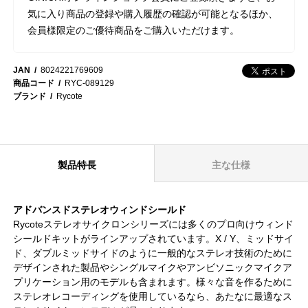
気に入り商品の登録や購入履歴の確認が可能となるほか、
会員様限定のご優待商品をご購入いただけます。
JAN
8024221769609
商品コード
RYC-089129
ブランド
Rycote
製品特長
主な仕様
アドバンスドステレオウィンドシールド
Rycoteステレオサイクロンシリーズには多くのプロ向けウィンド
シールドキットがラインアップされています。X / Y、ミッドサイ
ド、ダブルミッドサイドのように一般的なステレオ技術のために
デザインされた製品やシングルマイクやアンビソニックマイクア
プリケーション用のモデルも含まれます。様々な音を作るために
ステレオレコーディングを使用しているなら、あたなに最適なス