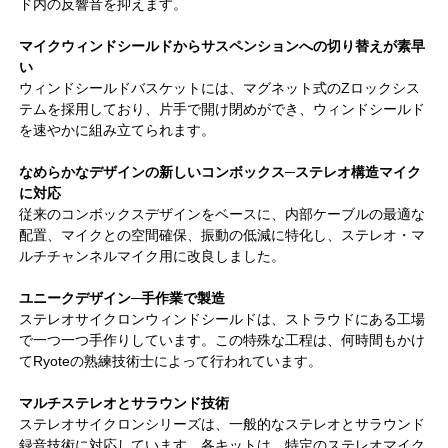
ド内の反響音を抑えます。
マイクウィンドシールドからサスペンションへの切り替えが素早
い
ウィンドシールドバスケットには、マグネット式のZロックシス
テムを採用しており、片手で開け閉めができ、ウィンドシールド
を速やかに組み立てられます。
なめらかなデザインの新しいコンボックス─ステレオ構造マイク
に対応
従来のコンボックスデザインをベースに、内部ケーブルの最適な
配置、マイクとの空間確保、振動の低減に特化し、ステレオ・マ
ルチチャンネルマイク用に改良しました。
ユニークデザイン─手作業で製造
ステレオサイクロンウィンドシールドは、ストラウドにある工場
で一つ一つ手作りしています。この特殊な工程は、何時間もかけ
てRyoteの熟練技術士によって行われています。
マルチステレオとサラウンド技術
ステレオサイクロンシリーズは、一般的なステレオとサラウンド
録音技術に対応しています。各キットは、特定のステレオマイク