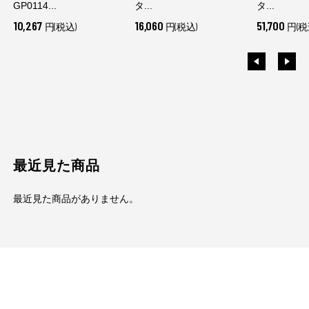
GP0114...
タ...
タ...
10,267
16,060
51,700
円(税込)
円(税込)
円(税
最近見た商品
最近見た商品がありません。