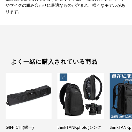
やマイクの組み合わせに最適なものが含まれ、様々なモデルがあ
ります。
よく一緒に購入されている商品
GIN-ICHI(銀一)
thinkTANKphoto(シンク
thinkTANK