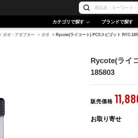
カテゴリで探す
ブランドで探す
>
ダボ・アダプター
>
ダボ
>
Rycote(ライコート) PCSスピゴット RYC-185
Rycote(ラ
185803
11,88
販売価格
お取り寄せ