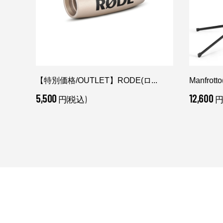
【特別価格/OUTLET】RODE(ロ...
Manfrot
5,500
12,600
円(税込)
円