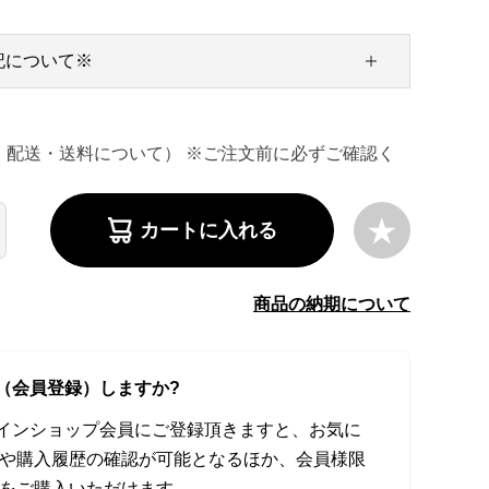
記について※
・配送・送料について） ※ご注文前に必ずご確認く
カートに入れる
商品の納期について
（会員登録）しますか?
オンラインショップ会員にご登録頂きますと、お気に
や購入履歴の確認が可能となるほか、会員様限
をご購入いただけます。