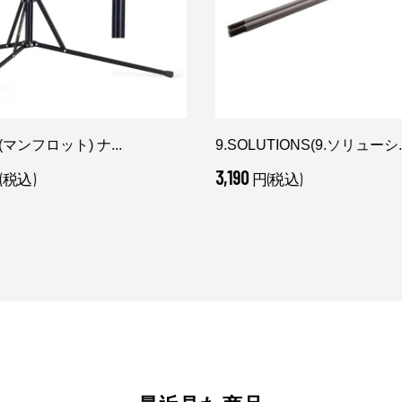
to(マンフロット) ナ...
9.SOLUTIONS(9.ソリューシ..
3,190
(税込)
円(税込)