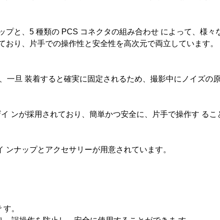
CS チップと、5 種類の PCS コネクタの組み合わせ によって
れており、片手での操作性と安全性を高次元で両立しています。
り、一旦 装着すると確実に固定されるため、撮影中にノイズの
ザイ ンが採用されており、簡単かつ安全に、片手で操作す る
イ ンナップとアクセサリーが用意されています。
で す。