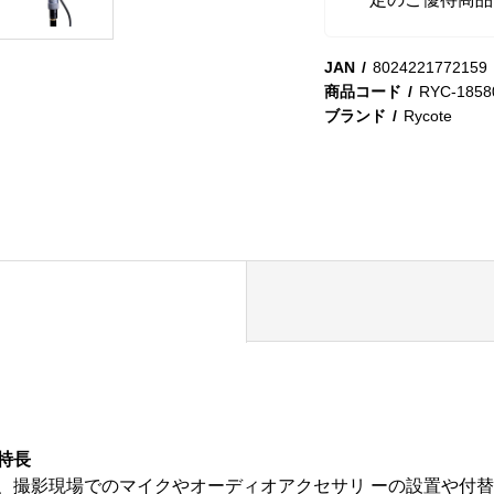
JAN
8024221772159
商品コード
RYC-1858
ブランド
Rycote
の特長
S)は、撮影現場でのマイクやオーディオアクセサリ ーの設置や