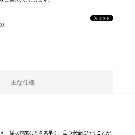
03
主な仕様
付替え、撤収作業などを素早く、且つ安全に行うことが