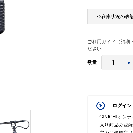
※在庫状況の表
ご利用ガイド（納期
ださい
数量
ログイン
GINICHI
入り商品の登録
定のご優待商品