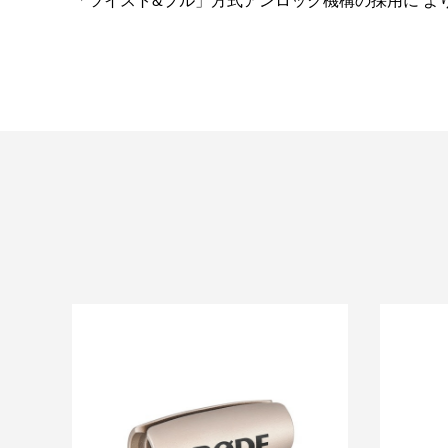
「ツイスト&プル」方式アンロック機構の採用に よ