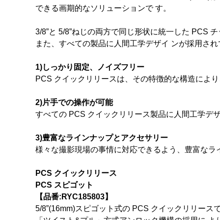
できる画期的なソリューションで す。
3/8”と 5/8”ねじの両方で同じ形状に統一した P
また、すべての製品に人間工学デザイ ンが採用さ
1)しっかり固定、ノイズフリー
PCS クイックリリースは、その特徴的な構造によ
2)片手での操作が可能
すべての PCS クイックリリース製品に人間工学デ
3)豊富なラインナップとアクセサリー
様々な撮影現場の事情に対応できるよう、豊富なラ
PCS クイックリリース
PCS スピゴット
【品番:RYC185803】
5/8”(16mm)スピゴット式の PCS クイックリリース