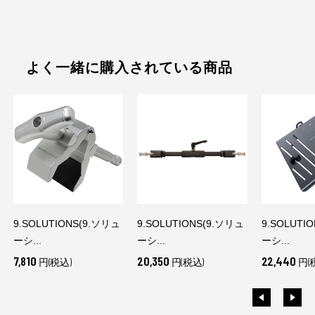
よく一緒に購入されている商品
9.SOLUTIONS(9.ソリュ
9.SOLUTIONS(9.ソリュ
9.SOLUTI
ーシ...
ーシ...
ーシ...
7,810
20,350
22,440
円(税込)
円(税込)
円(