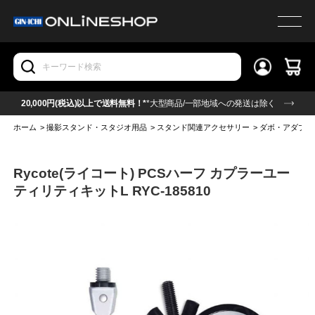
20,000円(税込)以上で送料無料！*
*大型商品/一部地域への発送は除く
ホーム
>
撮影スタンド・スタジオ用品
>
スタンド関連アクセサリー
>
ダボ・アダプタ
Rycote(ライコート) PCSハーフ カプラーユー
ティリティキットL RYC-185810