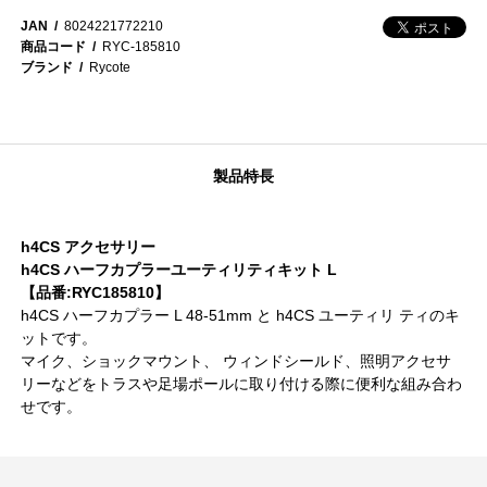
JAN
8024221772210
商品コード
RYC-185810
ブランド
Rycote
製品特長
h4CS アクセサリー
h4CS ハーフカプラーユーティリティキット L
【品番:RYC185810】
h4CS ハーフカプラー L 48-51mm と h4CS ユーティリ ティのキ
ットです。
マイク、ショックマウント、 ウィンドシールド、照明アクセサ
リーなどをトラスや足場ポールに取り付ける際に便利な組み合わ
せです。