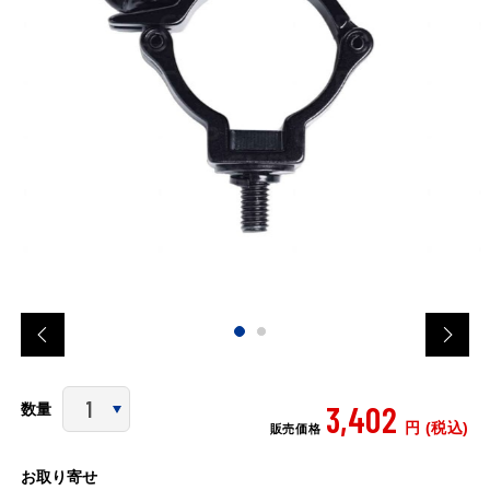
3,402
数量
円 (税込)
販売価格
お取り寄せ