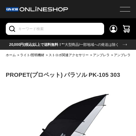
20,000円(税込)以上で送料無料！*
*大型商品/一部地域への発送は除く
ホーム
>
ライト/照明機材
>
ストロボ関連アクセサリー
>
アンブレラ
>
アンブレラ(ホ
PROPET(プロペット) パラソル PK-105 303