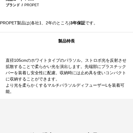
ブランド
PROPET
PROPET製品は(各社1、2年のところ)
3年保証
です。
製品特長
直径105cmのホワイトタイプのパラソル。ストロボ光を反射させ
拡散することで柔らかい光を演出します。先端部にプラスチック
バーを装着し安全性に配慮。収納時には止め具を使いコンパクト
に収納することができます。
より光を柔らかくするマルチパラソルディフューザーLを装着可
能。