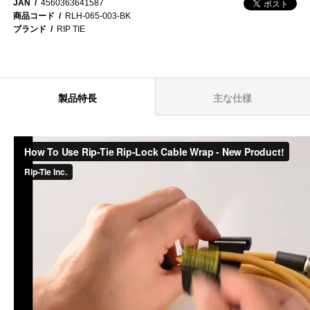
JAN
4560363641587
商品コード
RLH-065-003-BK
ブランド
RIP TIE
製品特長
主な仕様