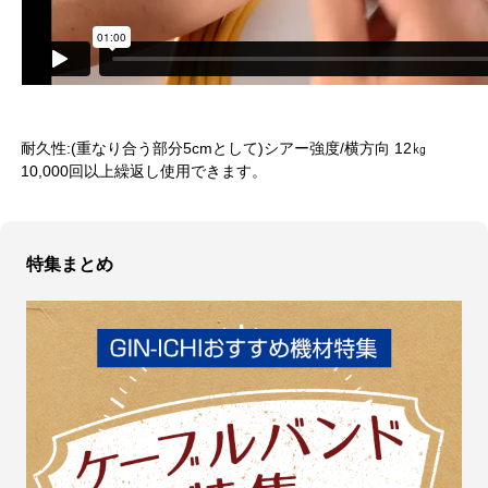
耐久性:(重なり合う部分5cmとして)シアー強度/横方向 12㎏
10,000回以上繰返し使用できます。
特集まとめ