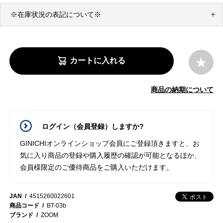
※在庫状況の表記について※
カートに入れる
商品の納期について
ログイン（会員登録）しますか?
GINICHIオンラインショップ会員にご登録頂きますと、お
気に入り商品の登録や購入履歴の確認が可能となるほか、
会員様限定のご優待商品をご購入いただけます。
JAN
4515260022601
商品コード
BT-03b
ブランド
ZOOM