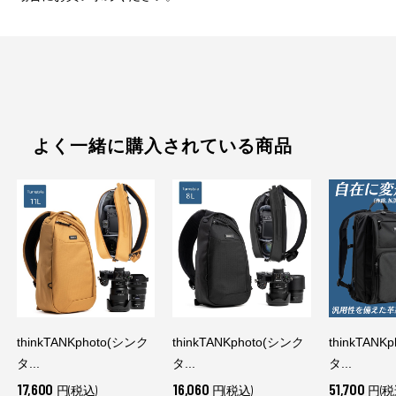
よく一緒に購入されている商品
thinkTANKphoto(シンク
thinkTANKphoto(シンク
thinkTANK
タ...
タ...
タ...
17,600
16,060
51,700
円(税込)
円(税込)
円(税