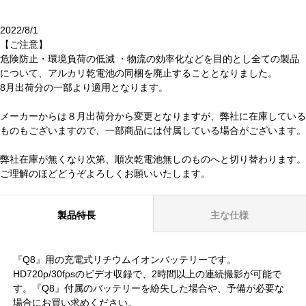
2022/8/1
【ご注意】
危険防止・環境負荷の低減 ・物流の効率化などを目的とし全ての製品
について、アルカリ乾電池の同梱を廃止することとなりました。
8月出荷分の一部より適用となります。
メーカーからは８月出荷分から変更となりますが、弊社に在庫している
ものもございますので、一部商品には付属している場合がございます。
弊社在庫が無くなり次第、順次乾電池無しのものへと切り替わります。
ご理解のほどどうぞよろしくお願いいたします。
製品特長
主な仕様
『Q8』用の充電式リチウムイオンバッテリーです。
HD720p/30fpsのビデオ収録で、2時間以上の連続撮影が可能で
す。『Q8』付属のバッテリーを紛失した場合や、予備が必要な
場合にお買い求めください。