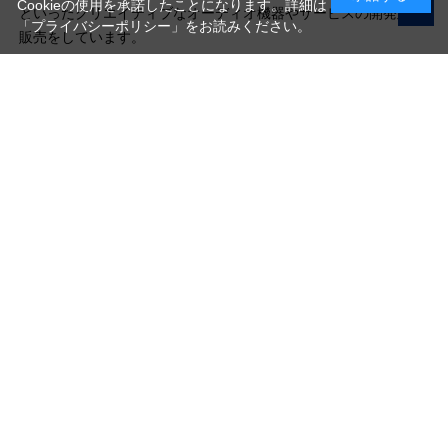
Cookieの使用を承諾したことになります。詳細は
といったクリエイティブなオーディオ機器やサービスの開発及び
「プライバシーポリシー」
をお読みください。
販売をしています。
写真機材から素材まで10000点以上。
日本最大級の品揃え！
ご利用ガイド
ご利用規約
特定商取引法に基づく表示
プライバシーポリシー
会社概要
お問い合わせ