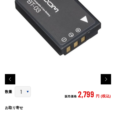
2,799
数量
円 (税込)
販売価格
お取り寄せ