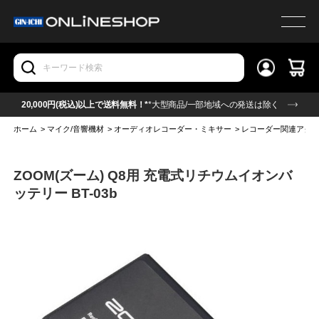
20,000円(税込)以上で送料無料！*
*大型商品/一部地域への発送は除く
ホーム
>
マイク/音響機材
>
オーディオレコーダー・ミキサー
>
レコーダー関連アク
ZOOM(ズーム) Q8用 充電式リチウムイオンバ
ッテリー BT-03b