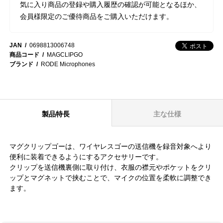
気に入り商品の登録や購入履歴の確認が可能となるほか、
会員様限定のご優待商品をご購入いただけます。
JAN
0698813006748
商品コード
MAGCLIPGO
ブランド
RODE Microphones
製品特長
主な仕様
マグクリップゴーは、ワイヤレスゴーの送信機を録音対象へより
便利に装着できるようにするアクセサリーです。
クリップを送信機裏側に取り付け、衣服の襟元やポケットをクリ
ップとマグネットで挟むことで、マイクの位置を柔軟に調整でき
ます。