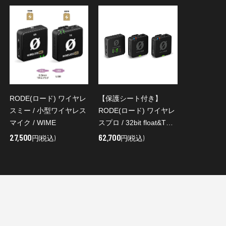
RODE(ロード) ワイヤレ
【保護シート付き】
スミー / 小型ワイヤレス
RODE(ロード) ワイヤレ
マイク / WIME
スプロ / 32bit float&TC
対応ワイヤレスマイク /
27,500
62,700
円(税込)
円(税込)
WIPRO