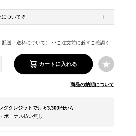
記について※
・配送・送料について） ※ご注文前に必ずご確認く
カートに入れる
商品の納期について
ングクレジットで月々3,300円から
い・ボーナス払い無し