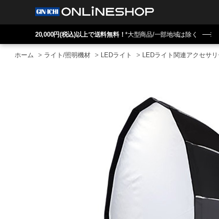
20,000円(税込)以上で送料無料！
*大型商品/一部地域は除く
ホーム
>
ライト/照明機材
>
LEDライト
>
LEDライト関連アクセサリ