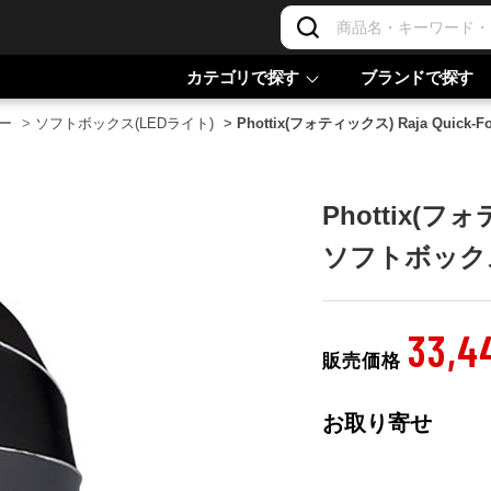
カテゴリで探す
ブランドで探す
ー
>
ソフトボックス(LEDライト)
>
Phottix(フォティックス) Raja Quick-
Phottix(フォ
ソフトボックス
33,4
販売価格
お取り寄せ