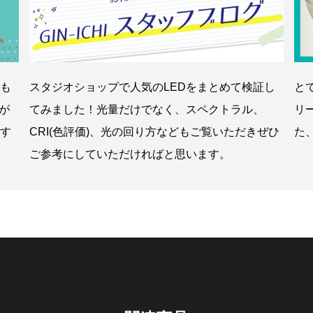
も
スタジオショップで人気のLEDをまとめて検証し
と
が
てみました！光量だけでなく、スペクトラル、
リ
す
CRI(色評価)、光の回り方などもご覧いただきぜひ
た
ご参考にしていただければと思います。