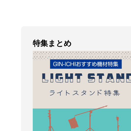
特集まとめ