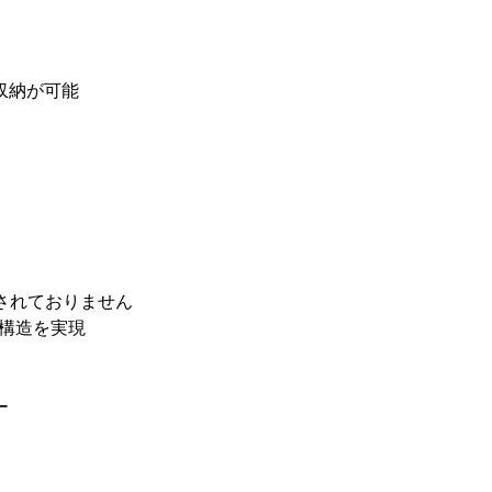
収納が可能
ッド付属されておりません
な構造を実現
ー