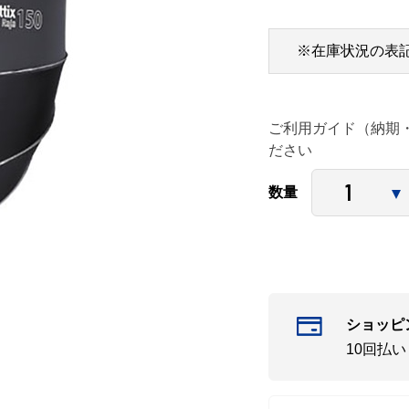
※在庫状況の表
ご利用ガイド（納期
ださい
数量
ショッピ
10回払