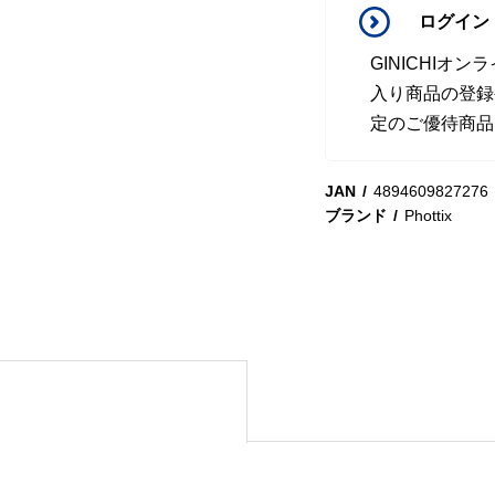
ログイン
GINICHI
入り商品の登録
定のご優待商品
JAN
4894609827276
ブランド
Phottix