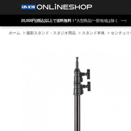
20,000円(税込)以上で送料無料！
*大型商品/一部地域は除く
ホーム
>
撮影スタンド・スタジオ用品
>
スタンド本体
>
センチュリ