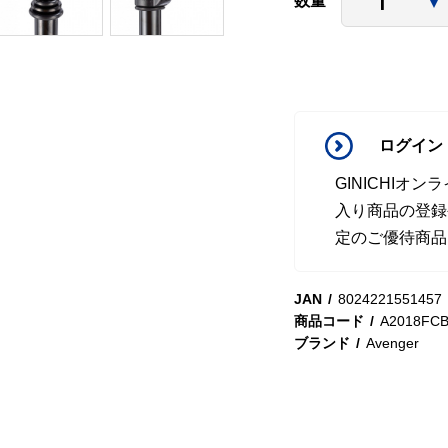
数量
ログイン
GINICHI
入り商品の登録
定のご優待商品
JAN
8024221551457
商品コード
A2018FC
ブランド
Avenger