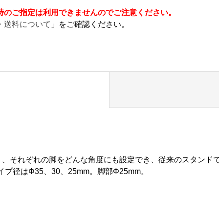
時のご指定は利用できませんのでご注意ください。
・送料について」
をご確認ください。
により、それぞれの脚をどんな角度にも設定でき、従来のスタン
径はΦ35、30、25mm。脚部Φ25mm。