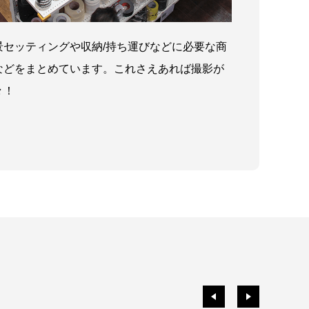
景セッティングや収納/持ち運びなどに必要な商
などをまとめています。これさえあれば撮影が
々！