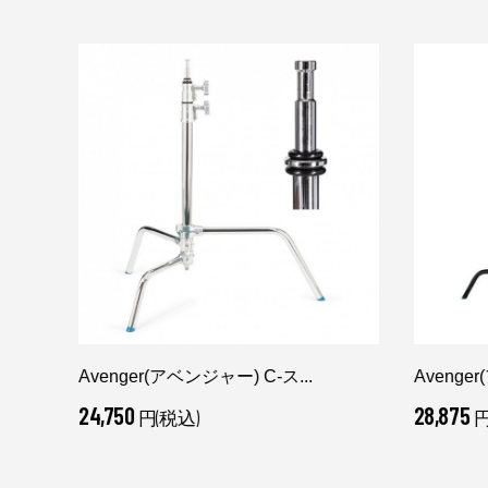
Avenger(アベンジャー) C-ス...
Avenge
24,750
28,875
円(税込)
円