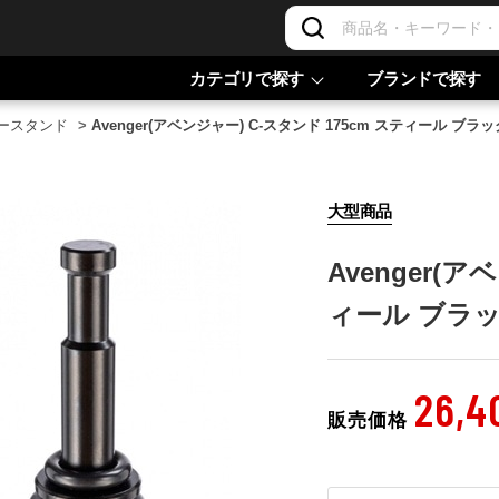
カテゴリで探す
ブランドで探す
ースタンド
>
Avenger(アベンジャー) C-スタンド 175cm スティール ブラック
大型商品
Avenger(ア
ィール ブラック
26,4
販売価格