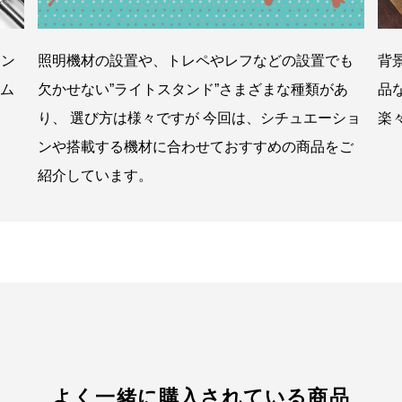
ラン
照明機材の設置や、トレペやレフなどの設置でも
背
ム
欠かせない”ライトスタンド”さまざまな種類があ
品
り、 選び方は様々ですが 今回は、シチュエーショ
楽
ンや搭載する機材に合わせておすすめの商品をご
紹介しています。
よく一緒に購入されている商品