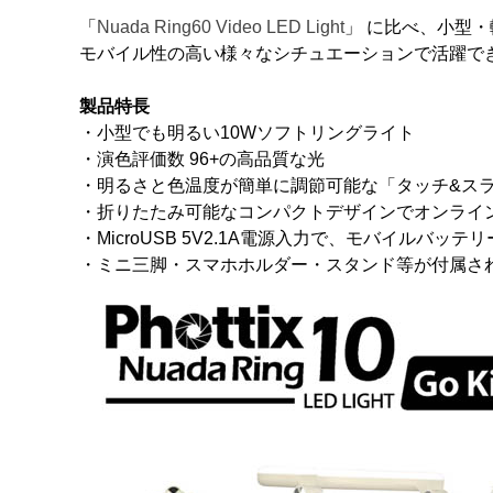
「
Nuada Ring60 Video LED Light
」 に比べ、小型
モバイル性の高い様々なシチュエーションで活躍で
製品特長
・小型でも明るい10Wソフトリングライト
・演色評価数 96+の高品質な光
・明るさと色温度が簡単に調節可能な「タッチ&ス
・折りたたみ可能なコンパクトデザインでオンライ
・MicroUSB 5V2.1A電源入力で、モバイルバッ
・ミニ三脚・スマホホルダー・スタンド等が付属さ