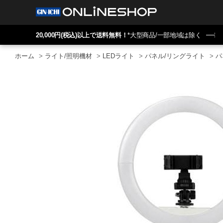
20,000円(税込)以上で送料無料！
*大型商品/一部地域は除く
ホーム
>
ライト/照明機材
>
LEDライト
>
パネル/リングライト
>
パ