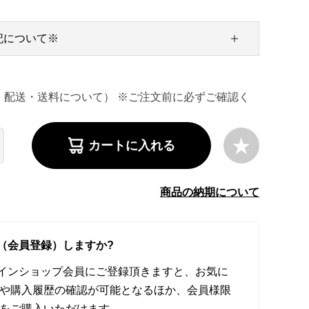
記について※
・配送・送料について） ※ご注文前に必ずご確認く
カートに入れる
商品の納期について
（会員登録）しますか?
オンラインショップ会員にご登録頂きますと、お気に
や購入履歴の確認が可能となるほか、会員様限
をご購入いただけます。