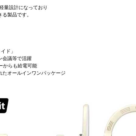
・軽量設計になっており
きる製品です。
ライド」
ン会議等で活躍
テリーからも給電可能
れたオールインワンパッケージ