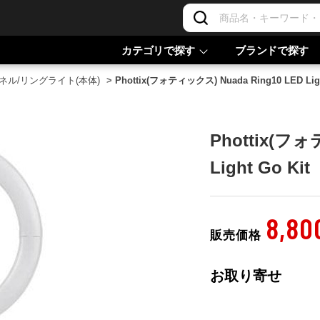
カテゴリで探す
ブランドで探す
ネル/リングライト(本体)
>
Phottix(フォティックス) Nuada Ring10 LED Ligh
Phottix(フォ
Light Go Kit
8,80
販売価格
お取り寄せ