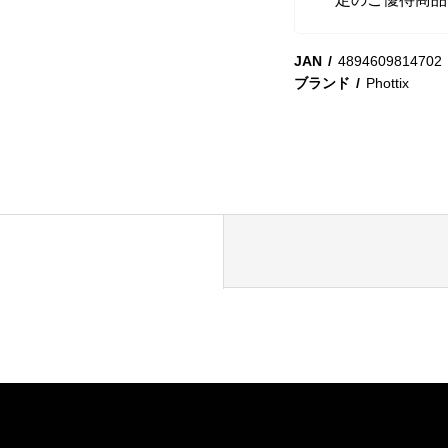
JAN
4894609814702
ブランド
Phottix