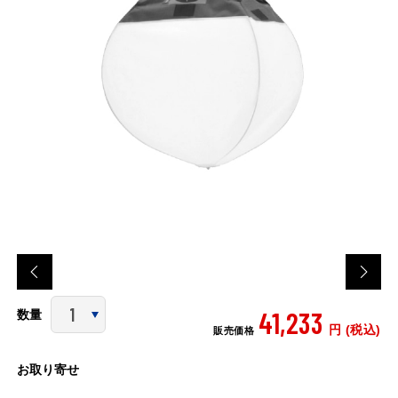
41,233
数量
円 (税込)
販売価格
お取り寄せ