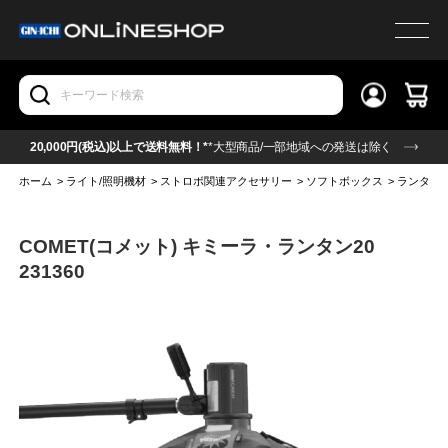
20,000円(税込)以上で送料無料！*
*大型商品/一部地域への発送は除く
ホーム
>
ライト/照明機材
>
ストロボ関連アクセサリー
>
ソフトボックス
>
ランタン
COMET(コメット) キミーラ・ランタン20
231360