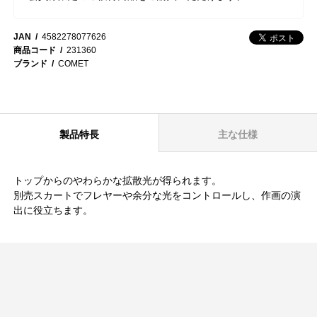
JAN
4582278077626
商品コード
231360
ブランド
COMET
製品特長
主な仕様
トップからのやわらかな拡散光が得られます。
別売スカートでフレヤーや余分な光をコントロールし、作画の演
出に役立ちます。