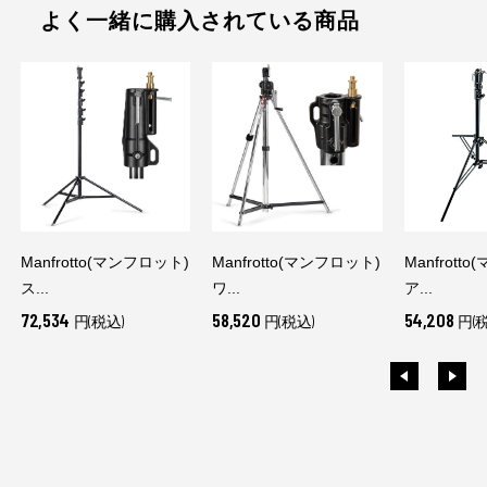
よく一緒に購入されている商品
Manfrotto(マンフロット)
Manfrotto(マンフロット)
Manfrott
ス...
ワ...
ア...
72,534
58,520
54,208
円(税込)
円(税込)
円(