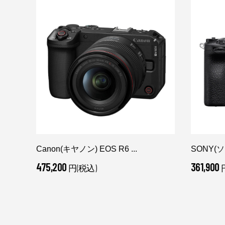
Canon(キヤノン) EOS R6 ...
SONY(ソニ
475,200
361,900
円(税込)