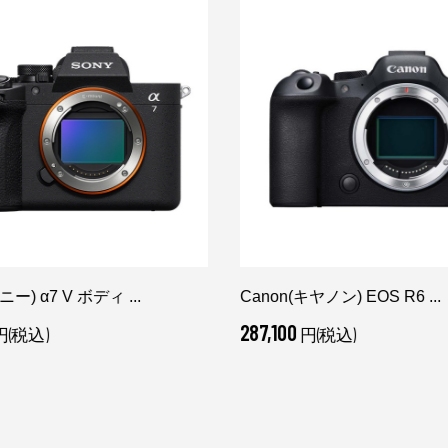
ー) α7 V ボディ ...
Canon(キヤノン) EOS R6 ...
287,100
円(税込)
円(税込)