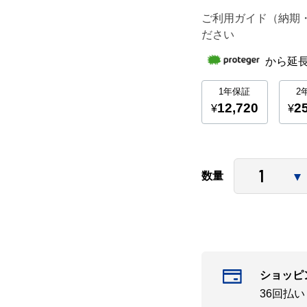
ご利用ガイド（納期
ださい
数量
ショッピ
36回払