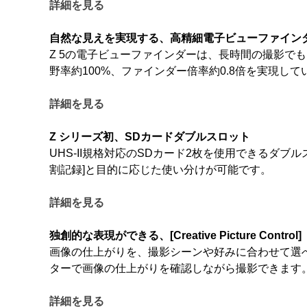
詳細を見る
自然な見えを実現する、高精細電子ビューファイン
Z 5の電子ビューファインダーは、長時間の撮影で
野率約100%、ファインダー倍率約0.8倍を実現して
詳細を見る
Z シリーズ初、SDカードダブルスロット
UHS-II規格対応のSDカード2枚を使用できるダブ
割記録]と目的に応じた使い分けが可能です。
詳細を見る
独創的な表現ができる、[Creative Picture Control]
画像の仕上がりを、撮影シーンや好みに合わせて選べる、20
ターで画像の仕上がりを確認しながら撮影できます
詳細を見る