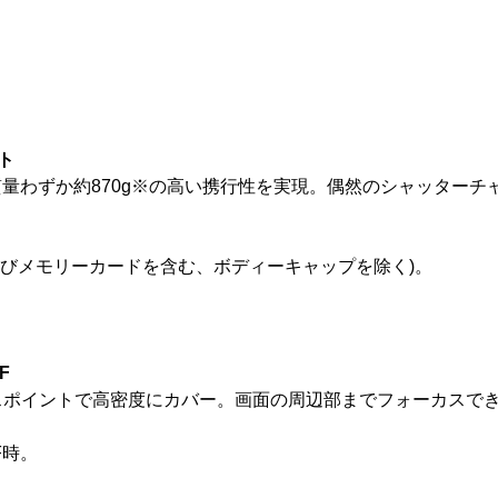
ト
の組み合わせで、質量わずか約870g※の高い携行性を実現。偶然のシ
バッテリーおよびメモリーカードを含む、ボディーキャップを除く)。
F
カスポイントで高密度にカバー。画面の周辺部までフォーカスで
F時。