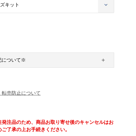
記について※
・転売防止について
注発注品のため、商品お取り寄せ後のキャンセルはお
めご了承の上お手続きください。