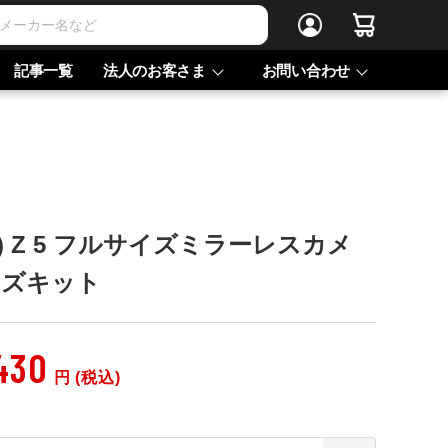
記事一覧
法人のお客さま
お問い合わせ
ン) Z 5 フルサイズミラーレスカメ
レンズキット
430
円 (税込)