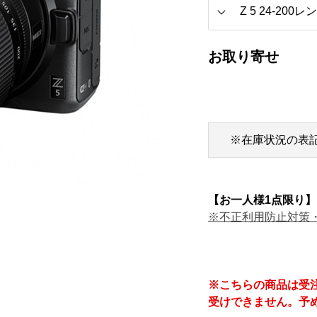
お取り寄せ
※在庫状況の表
【お一人様1点限り】
※不正利用防止対策
※こちらの商品は受
受けできません。予