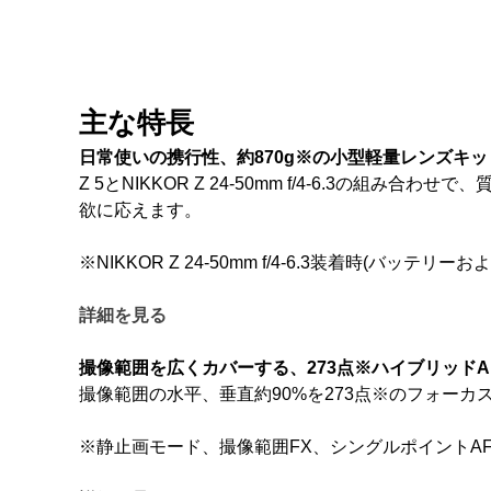
主な特長
日常使いの携行性、約870g※の小型軽量レンズキッ
Z 5とNIKKOR Z 24-50mm f/4-6.3
欲に応えます。
※NIKKOR Z 24-50mm f/4-6.3装着時(
詳細を見る
撮像範囲を広くカバーする、273点※ハイブリッドA
撮像範囲の水平、垂直約90%を273点※のフォー
※静止画モード、撮像範囲FX、シングルポイントA