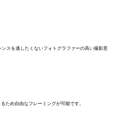
ャッターチャンスを逃したくないフォトグラファーの高い撮影意
きるため自由なフレーミングが可能です。