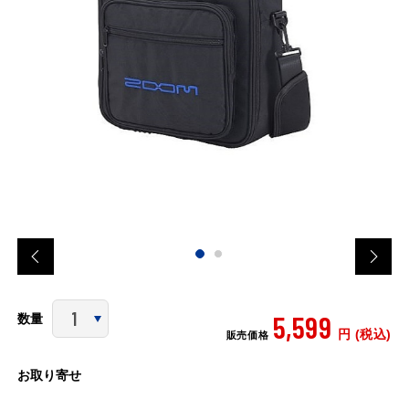
5,599
数量
円 (税込)
販売価格
お取り寄せ