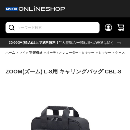
20,000円(税込)以上で送料無料！*
*大型商品/一部地域への発送は除く
ホーム
>
マイク/音響機材
>
オーディオレコーダー・ミキサー
>
ミキサー
>
ケース/ポ
ZOOM(ズーム) L-8用 キャリングバッグ CBL-8