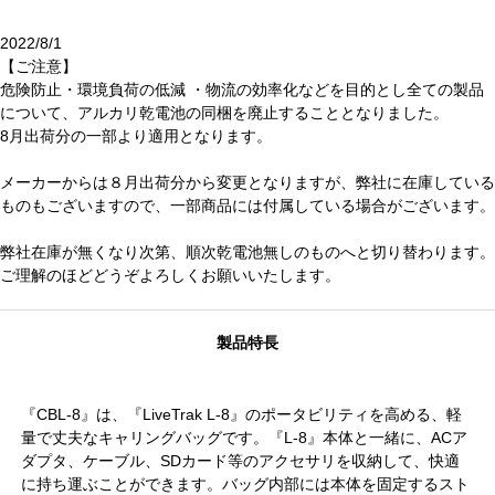
2022/8/1
【ご注意】
危険防止・環境負荷の低減 ・物流の効率化などを目的とし全ての製品
について、アルカリ乾電池の同梱を廃止することとなりました。
8月出荷分の一部より適用となります。
メーカーからは８月出荷分から変更となりますが、弊社に在庫している
ものもございますので、一部商品には付属している場合がございます。
弊社在庫が無くなり次第、順次乾電池無しのものへと切り替わります。
ご理解のほどどうぞよろしくお願いいたします。
製品特長
『CBL-8』は、『LiveTrak L-8』のポータビリティを高める、軽
量で丈夫なキャリングバッグです。『L-8』本体と一緒に、ACア
ダプタ、ケーブル、SDカード等のアクセサリを収納して、快適
に持ち運ぶことができます。バッグ内部には本体を固定するスト