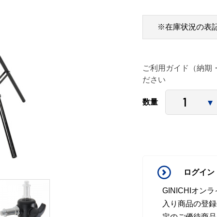
※在庫状況の表
ご利用ガイド（納期
ださい
数量
ログイン
GINICHI
入り商品の登録
定のご優待商品