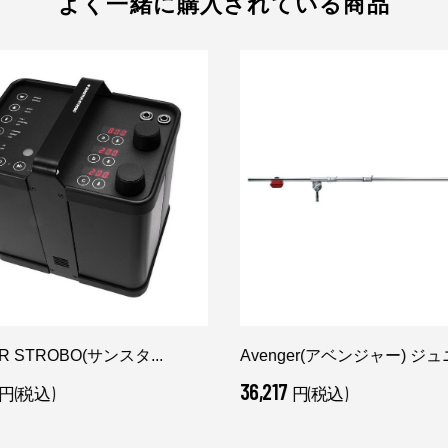
よく一緒に購入されている商品
R STROBO(サンスタ...
Avenger(アベンジャー) ジュニ
36,217
円(税込)
円(税込)