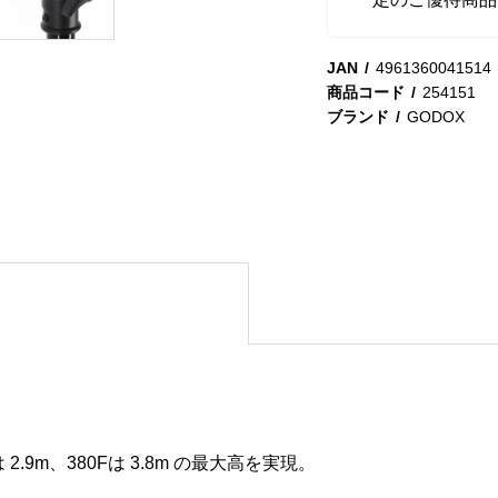
JAN
4961360041514
商品コード
254151
ブランド
GODOX
は 2.9m、380Fは 3.8m の最大高を実現。