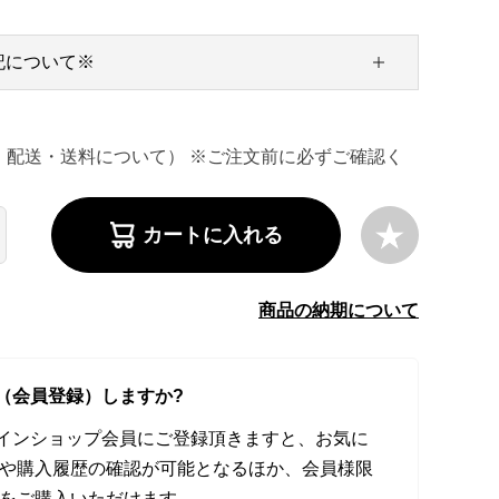
記について※
・配送・送料について） ※ご注文前に必ずご確認く
カートに入れる
商品の納期について
（会員登録）しますか?
オンラインショップ会員にご登録頂きますと、お気に
や購入履歴の確認が可能となるほか、会員様限
をご購入いただけます。