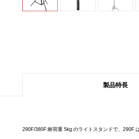
製品特長
290F/380F:耐荷重 5kg のライトスタンドで、290F 