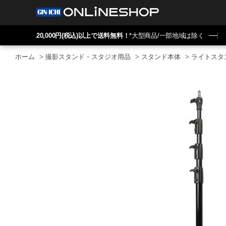
20,000円(税込)以上で送料無料！
*大型商品/一部地域は除く
ホーム
>
撮影スタンド・スタジオ用品
>
スタンド本体
>
ライトスタ