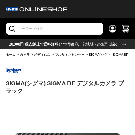
20,000円(税込)以上で送料無料！*
*大型商品/一部地域への発送は除く
ホーム
>
カメラ
>
ボディのみ
>
フルサイズセンサー
>
SIGMA(シグマ) SIGMA BF
送料無料
SIGMA(シグマ) SIGMA BF デジタルカメラ ブ
ラック