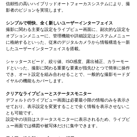
信頼性の高いハイブリッドオートフォーカスシステムにより、撮
影者のビジョンを実現します。
シンプルで明快、全く新しいユーザーインターフェイス
撮影に関わる主要な設定をライブビュー画面に、副次的な設定を
オプションメニューに、管理機能や詳細設定はシステムメニュー
に格納するといった、従来のデジタルカメラから情報構造を一新
したユーザーインターフェイスを搭載。
シャッタースピード、絞り値、ISO感度、露出補正、カラーモー
ドといった、撮影に関わる重要な要素が指先ひとつで簡単に操作
でき、オート設定を組み合わせることで、一般的な撮影モードダ
イヤルの機能もカバーします。
クリアなライブビューとステータスモニター
デフォルトのライブビュー画面は必要最小限の情報のみを表示さ
せており、表示設定を変更することで全く情報を表示させないこ
とも可能です。
設定中の項目はステータスモニターに表示されるため、ライブビ
ュー画面では構図や被写体だけに集中できます。