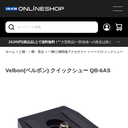
20,000円(税込)以上で送料無料！*
*大型商品/一部地域への発送は除く
ホーム
>
三脚・一脚・雲台
>
一脚/三脚関連アクセサリー
>
ベース/クイックシュー
>
Velbon(ベルボン) クイックシュー QB-6AS