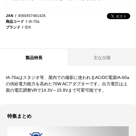
JAN
4560457481426
商品コード
IA-70a
ブランド
IDX
製品特長
主な仕様
IA-70aはスタジオ等、屋内での撮影に使われるAC/DC電源IA-60a
の供給電力能力を高めた70W ACアダプターです。出力電圧は上
面の電圧調整VRで14.3V～15.8Vまで可変可能です。
特集まとめ