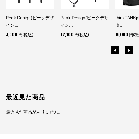
Peak Design(ピークデザ
Peak Design(ピークデザ
thinkTANK
イン...
イン...
タ...
3,300
12,100
16,060
円(税込)
円(税込)
円(税
最近見た商品
最近見た商品がありません。