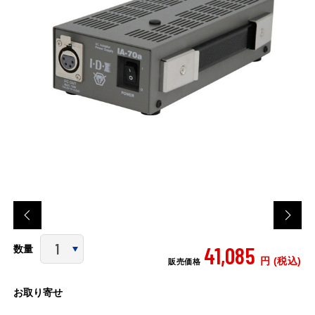
41,085
数量
円 (税込)
販売価格
お取り寄せ