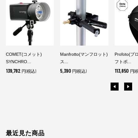
COMET(コメット)
Manfrotto(マンフロット)
Profoto(
SYNCHRO...
ス...
フトボ...
139,782
5,390
113,850
円(税込)
円(税込)
円(
最近見た商品