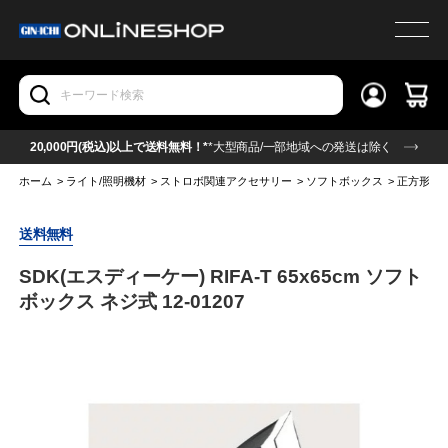
20,000円(税込)以上で送料無料！*
*大型商品/一部地域への発送は除く
ホーム
>
ライト/照明機材
>
ストロボ関連アクセサリー
>
ソフトボックス
>
正方形・
送料無料
SDK(エスディーケー) RIFA-T 65x65cm ソフト
ボックス ネジ式 12-01207