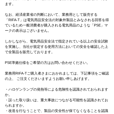
ます。
なお、経済産業省の判断において、業務用として販売する
「RIFA-T」は電気用品安全法の対象外製品とみなされる回答を得
ているため一般消費者が購入される電気用品のような「PSE」マ
ークの表示はございません。
しかしながら、電気用品安全法で指定されている以上の安全試験
を実施し、当社が規定する使用方法においての安全を確認した上
で全製品を販売しております。
PSE準拠仕様をご希望の方はお問い合わせください。
業務用RIFA-Tご購入者さまにおかれましては、下記事項をご確認
の上、 ご注文くださいますようお願い申しあげます。
・ハロゲンランプの発熱等による危険性を認識されておられます
か。
・誤った取り扱いは、重大事故につながる可能性を認識されてお
られますか。
・改造を行なうことで、製品の安全性が保てなくなることを認識