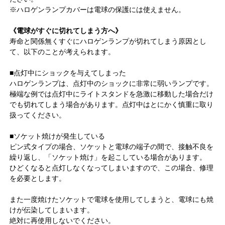
※ハロゲンランプカバーは電球の保護には使えません。
《電球がすぐに切れてしまう方へ》
寿命と関係無くすぐにハロゲンランプが切れてしまう原因とし
て、以下のことが考えられます。
■点灯中にショックを与えてしまった
ハロゲンランプは、点灯中のショックに非常に弱いランプです。
極端な例では点灯中にライトスタンドを急激に移動した場合だけ
でも切れてしまう場合があります。点灯中はとにかく慎重に取り
扱ってください。
■ソケット焼けが発生している
ピン式タイプの場合、ソケットと電球の端子の間で、接触不良を
繰り返し、「ソケット焼け」を起こしている場合があります。
ひどくなると点灯しなくなってしまいますので、この場合、修理
を必要とします。
また一度焼けたソケットで電球を使用してしまうと、電球にも焼
けが伝染してしまいます。
絶対に再使用しないでください。