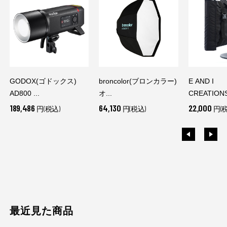
GODOX(ゴドックス)
broncolor(ブロンカラー)
E AND I
AD800 ...
オ...
CREATIONS(
189,486
64,130
22,000
円(税込)
円(税込)
円(
最近見た商品