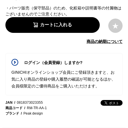
・パーツ販売（保守部品）のため、化粧箱や説明書等の付属物は
ございませんのでご注意ください。
カートに入れる
商品の納期について
ログイン（会員登録）しますか?
GINICHIオンラインショップ会員にご登録頂きますと、お
気に入り商品の登録や購入履歴の確認が可能となるほか、
会員様限定のご優待商品をご購入いただけます。
JAN
0818373023355
商品コード
RM-TR-AA-1
ブランド
Peak design