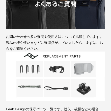
お問い合わせの多い疑問や使用方法について掲載しています。
製品仕様や使い方などに疑問点がございましたら、まずはこち
らをご確認ください。
Peak Designの保守パーツ一覧です。紛失・破損などの場合