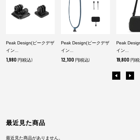
Peak Design(ピークデザ
Peak Design(ピークデザ
Peak Des
イン...
イン...
イン...
1,980
12,100
19,800
円(税込)
円(税込)
円(税
最近見た商品
最近見た商品がありません。