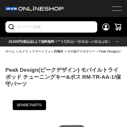
20,000円(税込)以上で送料無料！*
*大型商品/一部地域への発送は除く
ホーム
>
カメラ
>
スマートフォン用機材
>
その他アクセサリー
>
Peak Design
Peak Design(ピークデザイン) モバイルトライ
ポッド チューニングキー&ボス RM-TR-AA-1/保
守パーツ