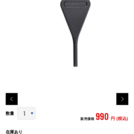
990
数量
円 (税込)
販売価格
在庫あり