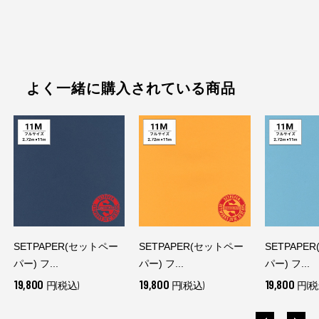
よく一緒に購入されている商品
SETPAPER(セットペー
SETPAPER(セットペー
SETPAPE
パー) フ...
パー) フ...
パー) フ...
19,800
19,800
19,800
円(税込)
円(税込)
円(税