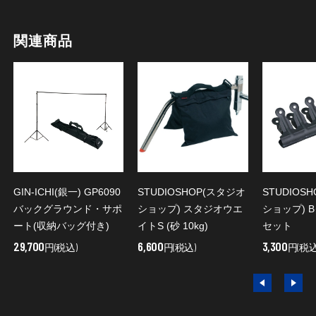
関連商品
GIN-ICHI(銀一) GP6090
STUDIOSHOP(スタジオ
STUDIOS
バックグラウンド・サポ
ショップ) スタジオウエ
ショップ) 
ート(収納バッグ付き)
イトS (砂 10kg)
セット
29,700
6,600
3,300
円(税込)
円(税込)
円(税込