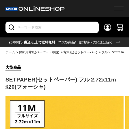
20,000円(税込)以上で送料無料！*
*大型商品/一部地域への発送は除く
ホーム
>
撮影用背景(ペーパー・布他)
>
背景紙(セットペーパー)
>
フル 2.72mx11m
>
大型商品
SETPAPER(セットペーパー) フル 2.72x11m
♯20(フォーシャ)