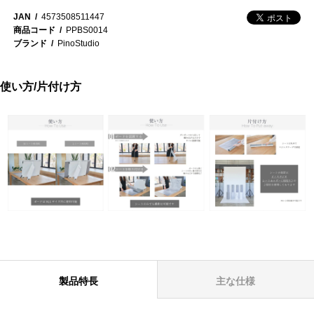
JAN
4573508511447
商品コード
PPBS0014
ブランド
PinoStudio
使い方/片付け方
製品特長
主な仕様