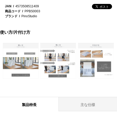
JAN
4573508511409
商品コード
PPBS0003
ブランド
PinoStudio
使い方/片付け方
製品特長
主な仕様