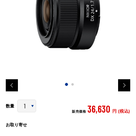
36,630
数量
円 (税込)
販売価格
お取り寄せ