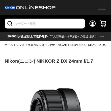
20,000円(税込)以上で送料無料！*
*大型商品/一部地域への発送は除く
ホーム
>
レンズ
>
単焦点レンズ
>
24mm～/準広角
>
Nikon(ニコン) NIKKOR Z DX 24mm
Nikon(ニコン) NIKKOR Z DX 24mm f/1.7