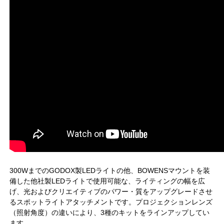
300WまでのGODOX製LEDライトの他、BOWENSマウントを装
備した他社製LEDライトで使用可能な、ライティングの幅を広
げ、光およびクリエイティブのパワー・質をアップグレードさせ
るスポットライトアタッチメントです。プロジェクションレンズ
（照射角度）の違いにより、3種のキットをラインアップしてい
ます。