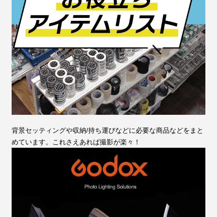
背景セッティングや収納/持ち運びなどに必要な商品などをまと
めています。これさえあれば撮影が楽々！