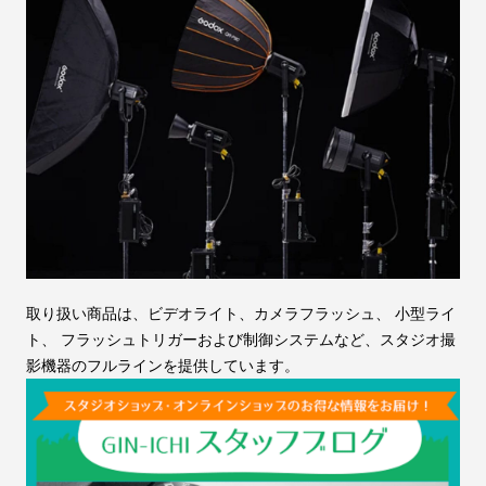
取り扱い商品は、ビデオライト、カメラフラッシュ、 小型ライ
ト、 フラッシュトリガーおよび制御システムなど、スタジオ撮
影機器のフルラインを提供しています。