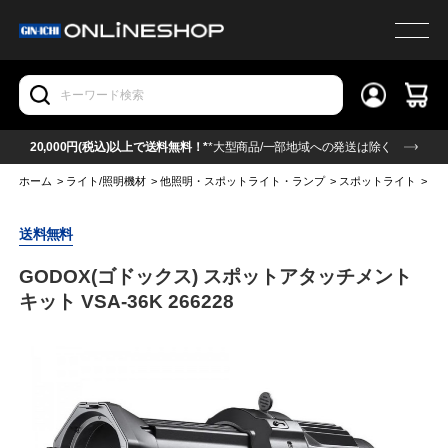
20,000円(税込)以上で送料無料！*
*大型商品/一部地域への発送は除く
ホーム
>
ライト/照明機材
>
他照明・スポットライト・ランプ
>
スポットライト
>
GO
送料無料
GODOX(ゴドックス) スポットアタッチメント
キット VSA-36K 266228