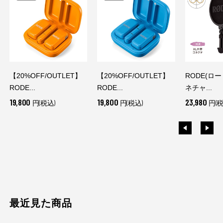
【20%OFF/OUTLET】
【20%OFF/OUTLET】
RODE(ロー
RODE...
RODE...
ネチャ...
19,800
19,800
23,980
円(税込)
円(税込)
円(税
最近見た商品