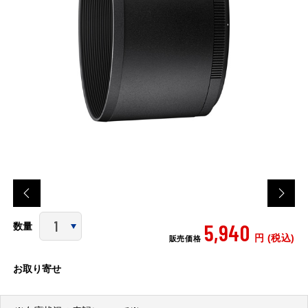
5,940
数量
円 (税込)
販売価格
お取り寄せ