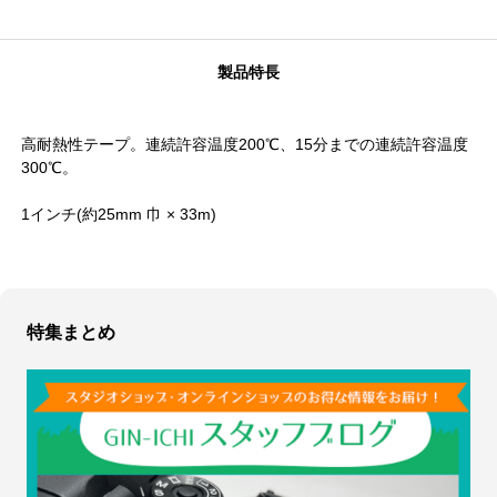
製品特長
高耐熱性テープ。連続許容温度200℃、15分までの連続許容温度
300℃。
1インチ(約25mm 巾 × 33m)
特集まとめ