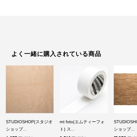
よく一緒に購入されている商品
STUDIOSHOP(スタジオ
mt foto(エムティーフォ
STUDIOS
ショップ...
ト) ス...
ショップ...