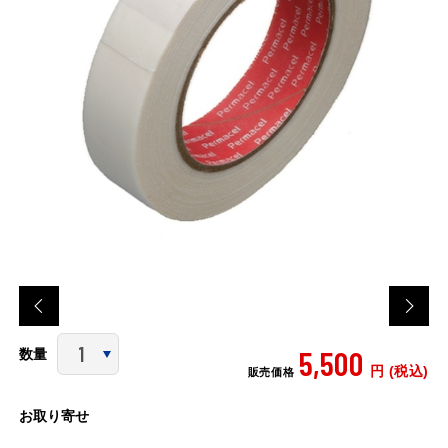
5,500
数量
円 (税込)
販売価格
お取り寄せ