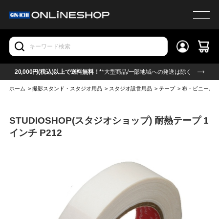
20,000円(税込)以上で送料無料！*
*大型商品/一部地域への発送は除く
ホーム
>
撮影スタンド・スタジオ用品
>
スタジオ設営用品
>
テープ
>
布・ビニール
STUDIOSHOP(スタジオショップ) 耐熱テープ 1
インチ P212