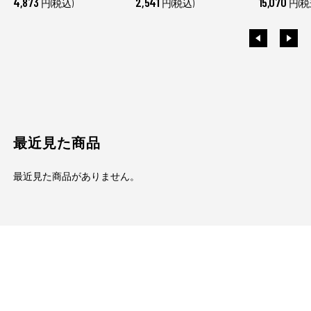
4,873
2,541
15,070
円(税込)
円(税込)
円(税
最近見た商品
最近見た商品がありません。