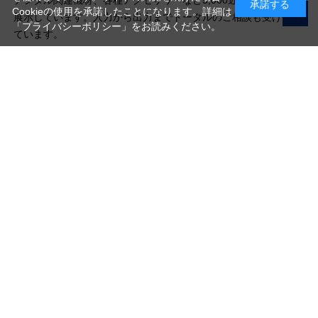
承諾する
Cookieの使用を承諾したことになります。詳細は
展示しています。入力から出力までトータルのご相談も受け付け
「プライバシーポリシー」
をお読みください。
ています。
写真機材から素材まで10000点以上。
日本最大級の品揃え！
ご利用ガイド
ご利用規約
特定商取引法に基づく表示
プライバシーポリシー
会社概要
お問い合わせ