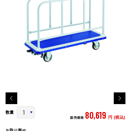
80,619
数量
円 (税込)
販売価格
お取り寄せ