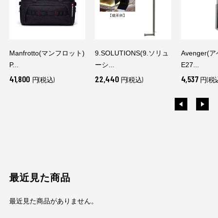
Manfrotto(マンフロット)
9.SOLUTIONS(9.ソリュ
Avenger
P...
ーシ...
E27...
41,800
22,440
4,537
円(税込)
円(税込)
円(税
最近見た商品
最近見た商品がありません。