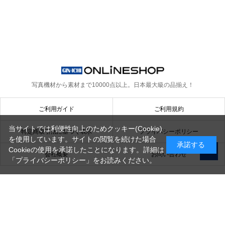
写真機材から素材まで10000点以上。
日本最大級の品揃え！
ご利用ガイド
ご利用規約
当サイトでは利便性向上のためクッキー(Cookie)
特定商取引法に基づく表示
プライバシーポリシー
を使用しています。サイトの閲覧を続けた場合
承諾する
Cookieの使用を承諾したことになります。詳細は
会社概要
お問い合わせ
「プライバシーポリシー」
をお読みください。