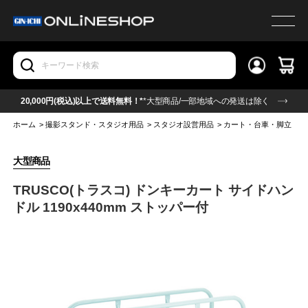
20,000円(税込)以上で送料無料！*
*大型商品/一部地域への発送は除く
ホーム
>
撮影スタンド・スタジオ用品
>
スタジオ設営用品
>
カート・台車・脚立
>
T
大型商品
TRUSCO(トラスコ) ドンキーカート サイドハン
ドル 1190x440mm ストッパー付