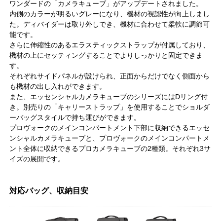
ワンダードの「カメラキューブ」がアップデートされました。
内側のカラーが明るいグレーになり、機材の視認性が向上しまし
た。ディバイダーは取り外しでき、機材に合わせて柔軟に調節可
能です。
さらに伸縮性のあるエラスティックストラップが付属しており、
機材の上にセッティングすることでよりしっかりと固定できま
す。
それぞれサイドパネルが設けられ、正面からだけでなく側面から
も機材の出し入れができます。
また、エッセンシャルカメラキューブのシリーズにはDリング付
き。別売りの「キャリーストラップ」を使用することでショルダ
ーバッグスタイルで持ち運びができます。
プロヴォークのメインコンパートメント下部に収納できるエッセ
ンシャルカメラキューブと、プロヴォークのメインコンパートメ
ント全体に収納できるプロカメラキューブの2種類。それぞれ3サ
イズの展開です。
対応バッグ、収納目安