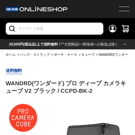
20,000円(税込)以上で送料無料！*
*大型商品/一部地域への発送は除く
ホーム
>
バッグ・ストラップ
>
ポーチ・ケース
>
キューブ
>
WANDRD(ワンダード) 
送料無料
WANDRD(ワンダード) プロ ディープ カメラキ
ューブ V2 ブラック / CCPD-BK-2