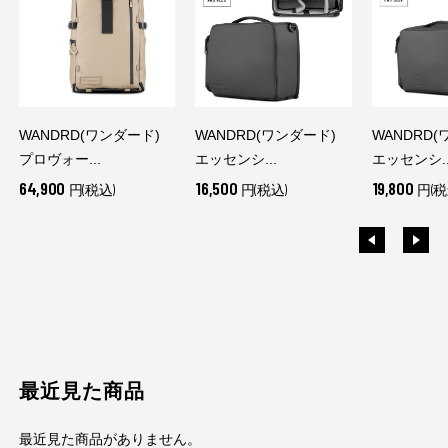
WANDRD(ワンダード)
WANDRD(ワンダード)
WANDRD(
プロヴォー...
エッセンシ...
エッセンシ..
64,900
16,500
19,800
円(税込)
円(税込)
円(税
最近見た商品
最近見た商品がありません。