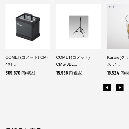
COMET(コメット) CM-
COMET(コメット)
Kurare(
4XT ...
CMS-3BL...
ス ア...
309,870
15,988
18,524
円(税込)
円(税込)
円(税