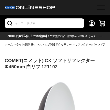
20,000円(税込)以上で送料無料！*
*大型商品/一部地域への発送は除く
ホーム
>
ライト/照明機材
>
ストロボ関連アクセサリー
>
リフレクター/バーンドア他
COMET(コメット) CX-ソフトリフレクター
Φ450mm 白リフ 121102