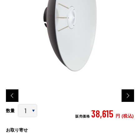
38,615
数量
円 (税込)
販売価格
お取り寄せ