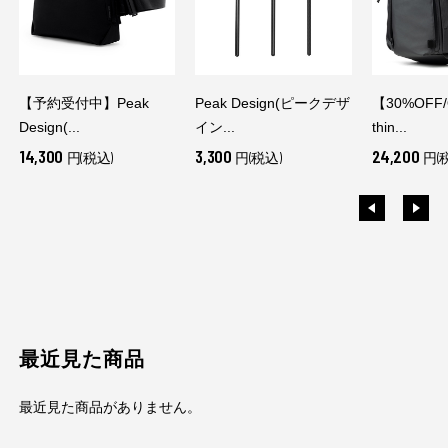
【予約受付中】Peak
Peak Design(ピークデザ
【30%OFF
Design(...
イン...
thin...
14,300
3,300
24,200
円(税込)
円(税込)
円(
最近見た商品
最近見た商品がありません。