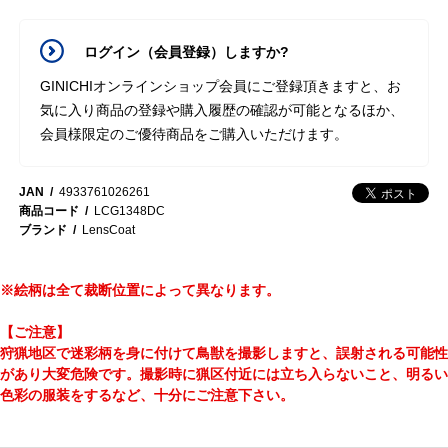
ログイン（会員登録）しますか?
GINICHIオンラインショップ会員にご登録頂きますと、お
気に入り商品の登録や購入履歴の確認が可能となるほか、
会員様限定のご優待商品をご購入いただけます。
JAN
4933761026261
商品コード
LCG1348DC
ブランド
LensCoat
※絵柄は全て裁断位置によって異なります。
【ご注意】
狩猟地区で迷彩柄を身に付けて鳥獣を撮影しますと、誤射される可能性
があり大変危険です。撮影時に猟区付近には立ち入らないこと、明るい
色彩の服装をするなど、十分にご注意下さい。