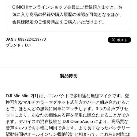
GINICHIオンラインショップ会員にご登録頂きますと、お
気に入り商品の登録や購入履歴の確認が可能となるほか、
会員様限定のご優待商品をご購入いただけます。
JAN
6937224139770
ブランド
DJI
製品特長
DJI Mic Mini 2[1] は、コンパクトで多用途な無線マイクです。交
換可能なマルチカラーマグネット式前方カバーと組み合わせるこ
とで、ほとんどの服装に簡単にマッチします。3つの音声プリセ
ットにより、あなたの個性ある声を簡単に際立たせることができ
ます。デバイスの混在接続と DJI OsmoAudio により、高品質な
音声をいつでも手軽に利用できます。より長くなったバッテリー
駆動時間やオールインワン収納設計と相まって、これらの機能は