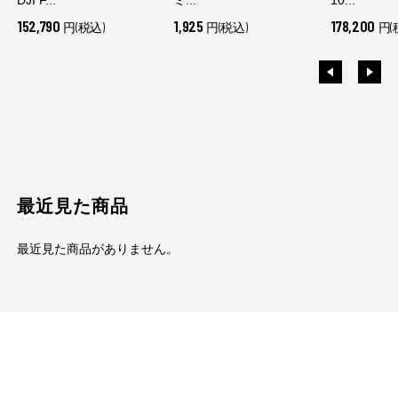
152,790
1,925
178,200
円(税込)
円(税込)
円(
最近見た商品
最近見た商品がありません。