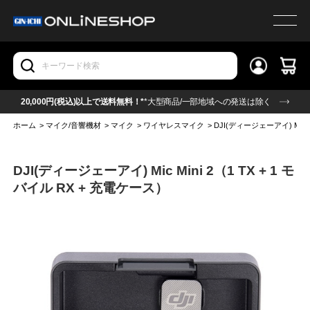
20,000円(税込)以上で送料無料！*
*大型商品/一部地域への発送は除く
ホーム
>
マイク/音響機材
>
マイク
>
ワイヤレスマイク
>
DJI(ディージェーアイ) Mic M
DJI(ディージェーアイ) Mic Mini 2（1 TX + 1 モ
バイル RX + 充電ケース）