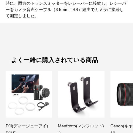
時に、両方のトランスミッターをレシーバーに接続し、レシーバ
ーをカメラ音声ケーブル（3.5mm TRS）経由でカメラに接続し
て測定しました。
よく一緒に購入されている商品
DJI(ディージェーアイ)
Manfrotto(マンフロット)
Canon(キヤ
DJI F...
ミ...
10...