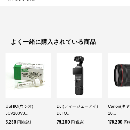
よく一緒に購入されている商品
USHIO(ウシオ)
DJI(ディージェーアイ)
Canon(キヤ
JCV100V3...
DJI O...
10...
5,280
79,200
178,200
円(税込)
円(税込)
円(