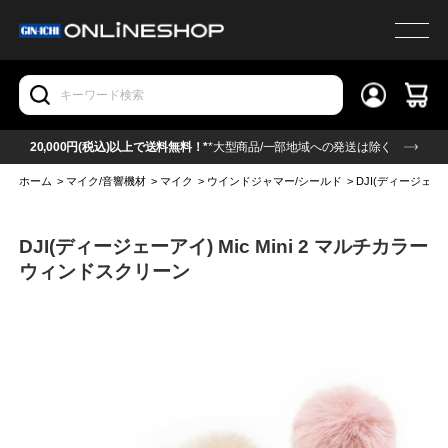
20,000円(税込)以上で送料無料！*
*大型商品/一部地域への発送は除く
ホーム
>
マイク/音響機材
>
マイク
>
ウインドジャマー/シールド
>
DJI(ディージェーア
DJI(ディージェーアイ) Mic Mini 2 マルチカラー
ウィンドスクリーン