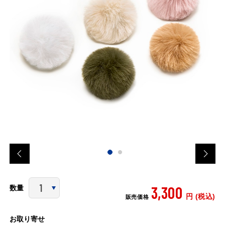
3,300
数量
円 (税込)
販売価格
お取り寄せ