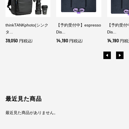
thinkTANKphoto(シンク
【予約受付中】espresso
【予約受付中】
タ...
Dis...
Dis...
39,050
14,190
14,190
円(税込)
円(税込)
円(税
最近見た商品
最近見た商品がありません。