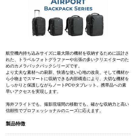
航空機内持ち込みサイズに最大限の機材を収納するために設計さ
れた、トラベルフォトグラファーや出張の多いクリエイターのた
めのカメラバックパックシリーズです。
より丈夫な素材への刷新、快適な使い心地の改良、そして機材か
ら小物までスマートに収納できる内部構造により、大切な機材を
しっかりと保護しながらノートPCやタブレット、携帯品への素
早いアクセスを実現します。
海外フライトでも、撮影現場間の移動でも、確かな収納力と高い
信頼性でプロフェッショナルのニーズに応えます。
製品特徴