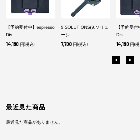
【予約受付中】espresso
9.SOLUTIONS(9.ソリュ
【予約受付中】
Dis...
ーシ...
Dis...
14,190
7,700
14,190
円(税込)
円(税込)
円(税
最近見た商品
最近見た商品がありません。