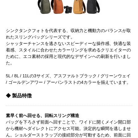
シンクタンクフォトを代表する、収納力と機動力のバランスが取
れたスリングバッグシリーズです。
シャッターチャンスを逃さないスピーディーな操作感、快適な装
着感、スタイルに合わせたカラーリングを求めるクリエイターの
ために、エコ素材の採用と現代的なデザインへの刷新を行いまし
た。
5L / 8L / 11Lの3サイズ、アスファルトブラック / グリーンウェイ
/ ゴールデンアワー / アーバンラストの4カラーを揃えています。
◆ 製品特徴
素早く前へ回せる、回転スリング構造
バッグを下ろさず前面へ回すことで、ワイドに開くメイン開口部
から機材へダイレクトにアクセス可能。決定的な瞬間を逃しませ
ん。ショルダーストラップの接続部分が可動するため、前面に回