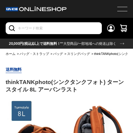
20,000円(税込)以上で送料無料！*
*大型商品/一部地域への発送は除く
ホーム
>
バッグ・ストラップ
>
バッグ
>
スリングバッグ
>
thinkTANKphoto(
送料無料
thinkTANKphoto(シンクタンクフォト) ターン
スタイル 8L アーバンラスト