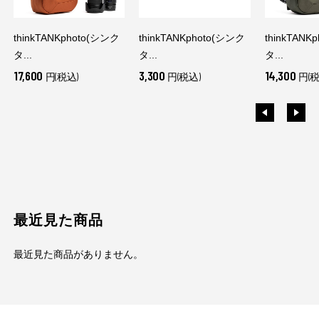
thinkTANKphoto(シンク
thinkTANKphoto(シンク
thinkTANK
タ...
タ...
タ...
17,600
3,300
14,300
円(税込)
円(税込)
円(税
最近見た商品
最近見た商品がありません。